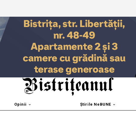
Opinii
Știrile NeBUNE