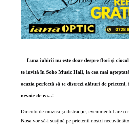
Luna iubirii nu este doar despre flori și ciocol
te invită
în Soho Music Hall,
la cea mai așteptat
ocazia perfectă să te distrezi alături de prieteni
nevoie
de ea..
.!
Dincolo de muzică și distracție, evenimentul are o m
Nosa vor să-i susțină pe prietenii noștri necuvântăto