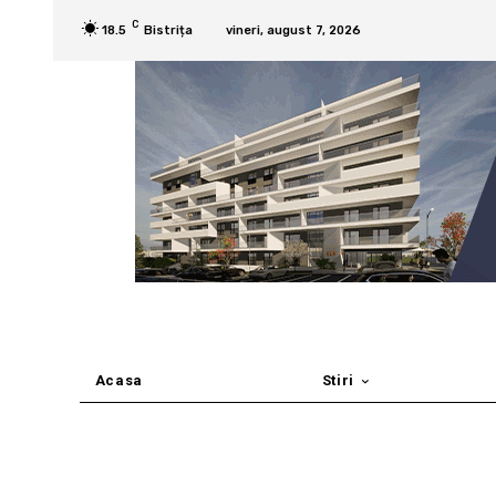
C
18.5
Bistrița
vineri, august 7, 2026
Acasa
Stiri