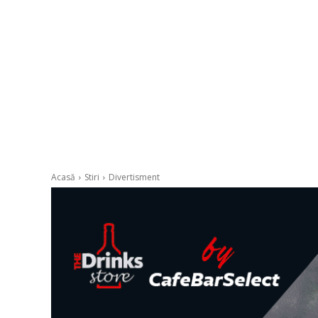
Acasă
Stiri
Divertisment