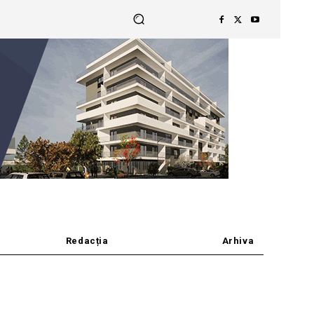
Redacția
Arhiva