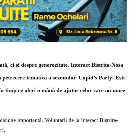
ată, ci și despre generozitate.
Interact Bistrița-Nosa
ă petrecere tematică a sezonului: Cupid’s Party! Este
, în timp ce oferi o mână de ajutor celor care au mare
isiune importantă. Voluntarii de la Interact Bistrița-
ri.