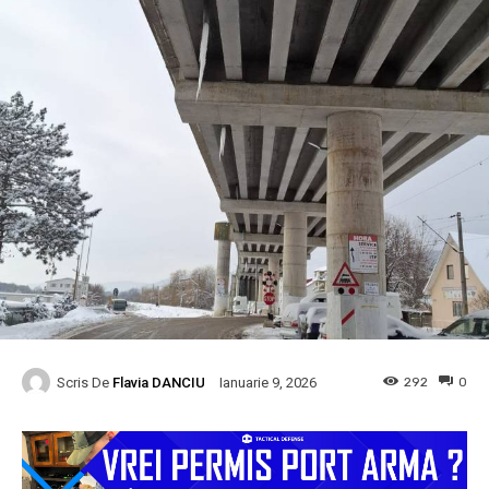
Scris De
Flavia DANCIU
292
0
Ianuarie 9, 2026