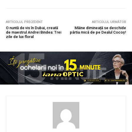
ARTICOLUL PRECEDENT
ARTICOLUL URMĂTOR
O nuntă de vis în Dubai, creată
Mâine dimineață se deschide
de maestrul Andrei Bindea: Trei
pârtia mică de pe Dealul Cocoș!
zile de lux floral