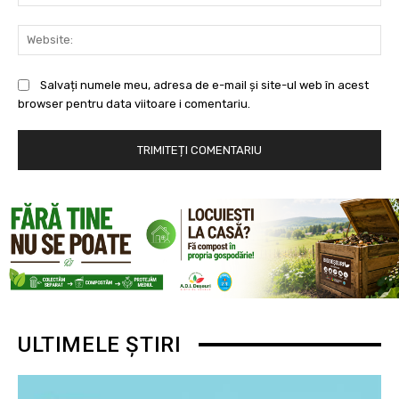
Web
Salvați numele meu, adresa de e-mail și site-ul web în acest
browser pentru data viitoare i comentariu.
ULTIMELE ȘTIRI