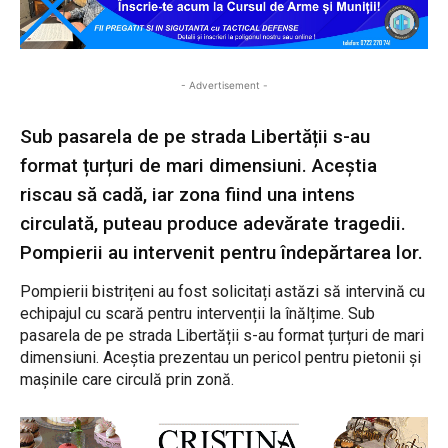
- Advertisement -
Sub pasarela de pe strada Libertății s-au
format țurțuri de mari dimensiuni. Aceștia
riscau să cadă, iar zona fiind una intens
circulată, puteau produce adevărate tragedii.
Pompierii au intervenit pentru îndepărtarea lor.
Pompierii bistrițeni au fost solicitați astăzi să intervină cu
echipajul cu scară pentru intervenții la înălțime. Sub
pasarela de pe strada Libertății s-au format țurțuri de mari
dimensiuni. Aceștia prezentau un pericol pentru pietonii și
mașinile care circulă prin zonă.