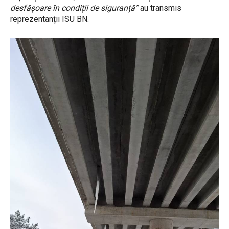
desfășoare în condiții de siguranță”
au transmis
reprezentanții ISU BN.