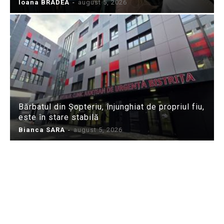
Ioana BRADEA
-
august 5, 2026
Bărbatul din Șopteriu, înjunghiat de propriul fiu,
este în stare stabilă
Bianca SARA
-
august 5, 2026