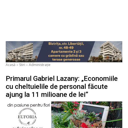
Acasă
Stiri
Administrație
Primarul Gabriel Lazany: „Economiile
cu cheltuielile de personal făcute
ajung la 11 milioane de lei”