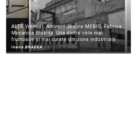
ALTE Vremuri. Amintiri despre MEBIS, Fabrica
Mecanica Bistrița: Una dintre cele mai
frumoase și mai curate din zona industrială:...
Ioana BRADEA
-
august 8, 2026