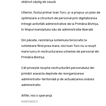
obținut câștig de cauză.
Ulterior, fostul primar Ioan Turc, și-a propus un plan de
optimizare a structurii de personal prin digitalizarea
întregii activităti administrative de la Primăria Bistriţa,
în timpul mandatului său de administratie liberală.
Din păcate, rezistenţa sistemului birocratic la
schimbare fiind prea mare, nici Ioan Turc nu a reușit
mare lucru în restructurarea schemei de personal din
Primăria Bistriţa.
Cât privește reușita restructurării personalului din
primării aceasta depinde de reorganizarea
administrativ-teritorială și de actualizarea codului
administrativ.
Altfel, nici o speranţă.
RĂSPUNDEȚI