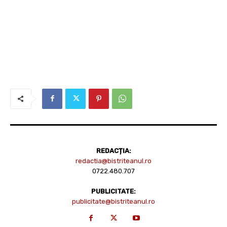
REDACȚIA:
redactia@bistriteanul.ro
0722.480.707
PUBLICITATE:
publicitate@bistriteanul.ro