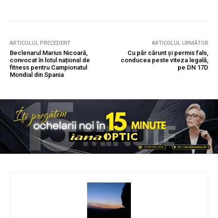
ARTICOLUL PRECEDENT
ARTICOLUL URMĂTOR
Beclenarul Marius Nicoară,
Cu păr cărunt și permis fals,
convocat în lotul național de
conducea peste viteza legală,
fitness pentru Campionatul
pe DN 17D
Mondial din Spania