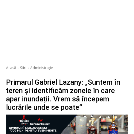
Acasă
Stiri
Administrație
Primarul Gabriel Lazany: „Suntem în
teren și identificăm zonele în care
apar inundații. Vrem să începem
lucrările unde se poate”