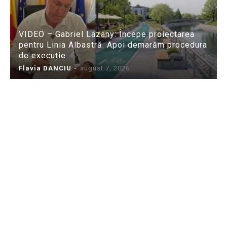
VIDEO – Gabriel Lazany: Începe proiectarea
pentru Linia Albastră. Apoi demarăm procedura
de execuție
Flavia DANCIU
-
august 7, 2026