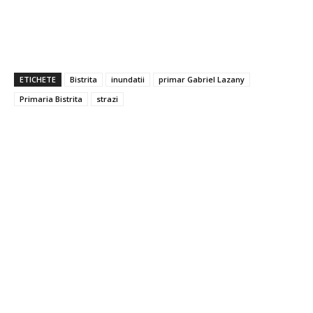
ETICHETE
Bistrita
inundatii
primar Gabriel Lazany
Primaria Bistrita
strazi