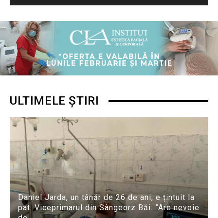
ULTIMELE ȘTIRI
Daniel Jarda, un tânăr de 26 de ani, e țintuit la
pat. Viceprimarul din Sângeorz Băi: ”Are nevoie
de...