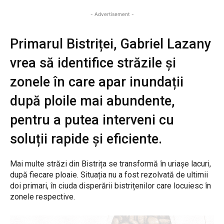
- Advertisement -
Primarul Bistriței, Gabriel Lazany
vrea să identifice străzile și
zonele în care apar inundații
după ploile mai abundente,
pentru a putea interveni cu
soluții rapide și eficiente.
Mai multe străzi din Bistrița se transformă în uriașe lacuri,
după fiecare ploaie. Situația nu a fost rezolvată de ultimii
doi primari, în ciuda disperării bistrițenilor care locuiesc în
zonele respective.