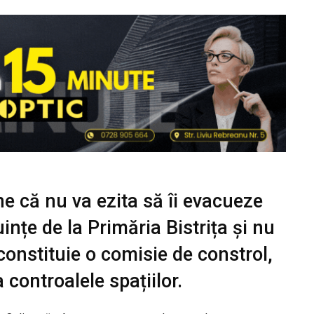
e că nu va ezita să îi evacueze
uințe de la Primăria Bistrița și nu
 constituie o comisie de constrol,
 controalele spațiilor.