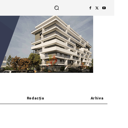
Redacția
Arhiva