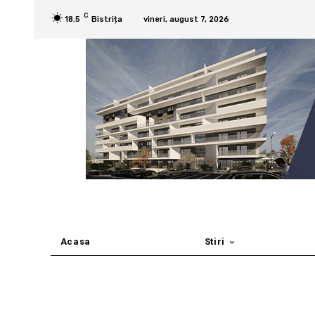
C
18.5
Bistrița
vineri, august 7, 2026
Acasa
Stiri