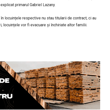
explicat primarul Gabriel Lazany.
n locuințele respective nu stau titularii de contract, ci au
 locuințele vor fi evacuare și închiriate altor familii.