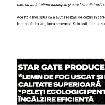
care nu au întreținut locuințele și care le-au distrus”,
a 
Acesta a mai spus că a avut sesizări de cazuri în care î
fost subînchiriate, lucru nepermis. Și în astfel de cazuri,