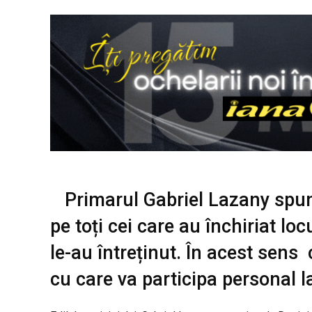
Primarul Gabriel Lazany spun
pe toți cei care au închiriat loc
le-au întreținut. În acest sens
cu care va participa personal la