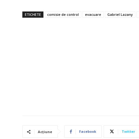
ETICHETE
comisie de control
evacuare
Gabriel Lazany
Facebook
Twitter
Acțiune