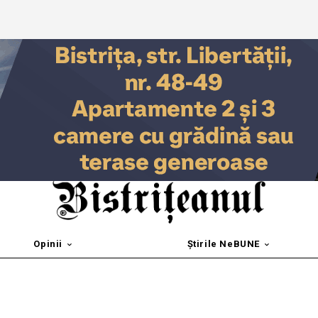
Opinii
Știrile NeBUNE