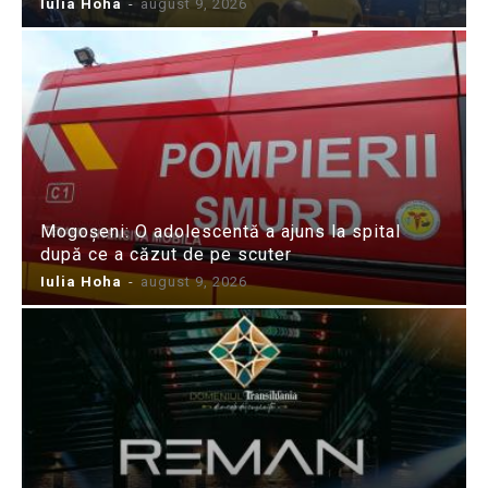
Iulia Hoha
-
august 9, 2026
Mogoșeni: O adolescentă a ajuns la spital
după ce a căzut de pe scuter
Iulia Hoha
-
august 9, 2026