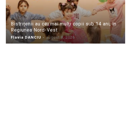
Bistrițenii au cei mai mulți copii sub 14 ani, în
Regiunea Nord-Vest
Flavia DANCIU
-
august 8, 2026