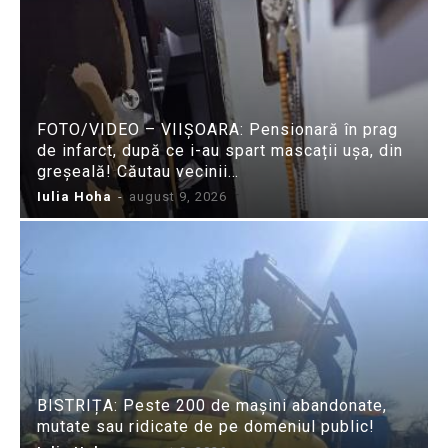
FOTO/VIDEO – VIIȘOARA: Pensionară în prag
de infarct, după ce i-au spart mascații ușa, din
greșeală! Căutau vecinii…
Iulia Hoha
-
august 9, 2026
BISTRIȚA: Peste 200 de mașini abandonate,
mutate sau ridicate de pe domeniul public!