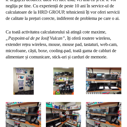
neglija pe tine. Cu experiență de peste 10 ani în service-ul de
calculatoare de la HRD GROUP, tehnicienii îți vor oferi servicii
de calitate la prețuri corecte, indiferent de problema pe care o ai.
Ca toată activitatea calculatorului să atingă cote maxime,
„Paypoint-ul de pe Iosif Vulcan”
, îți oferă routere wireless,
extender rețea wireless, mouse, mouse pad, tastaturi, web-cam,
microfoane, căști, boxe, cooling-pad, toată gama de cabluri de
alimentare și comunicare, stick-uri și carduri de memorie.