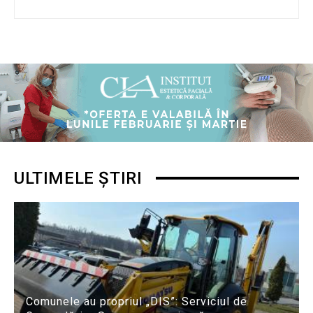
ULTIMELE ȘTIRI
Comunele au propriul „DIS”: Serviciul de