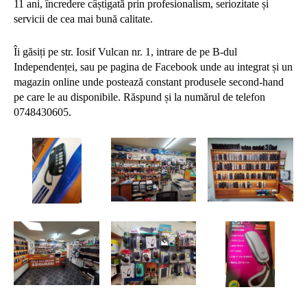
11 ani, încredere câștigată prin profesionalism, seriozitate și
servicii de cea mai bună calitate.
Îi găsiți pe str. Iosif Vulcan nr. 1, intrare de pe B-dul
Independenței, sau pe pagina de Facebook unde au integrat și un
magazin online unde postează constant produsele second-hand
pe care le au disponibile. Răspund și la numărul de telefon
0748430605.