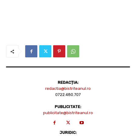
REDACȚIA:
redactia@bistriteanul.ro
0722.480.707
PUBLICITATE:
publicitate@bistriteanul.ro
JURIDIC: