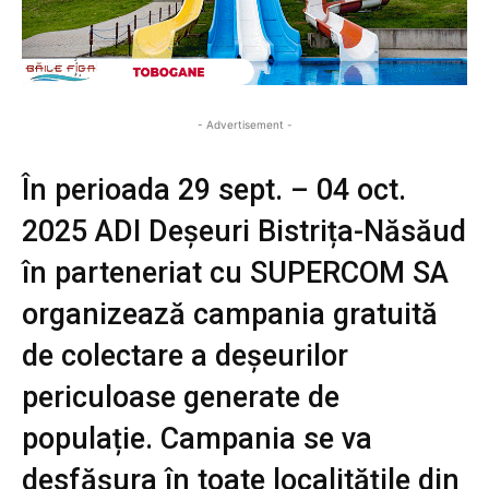
- Advertisement -
În perioada 29 sept. – 04 oct.
2025 ADI Deșeuri Bistrița-Năsăud
în parteneriat cu SUPERCOM SA
organizează campania gratuită
de colectare a deșeurilor
periculoase generate de
populație. Campania se va
desfășura în toate localitățile din