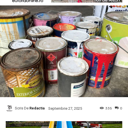
Scris De
Redactia
335
0
Septembrie 27, 2025