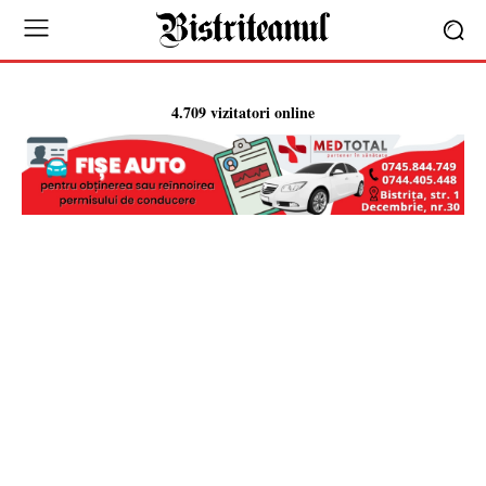
4.709 vizitatori online