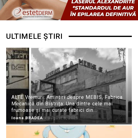
ULTIMELE ȘTIRI
ALTE Vremuri: Amintiri despre MEBIS, Fabrica
Mecanică din Bistrița: Una dintre cele mai
frumoase și mai curate fabrici din...
Ioana BRADEA
-
august 8, 2026