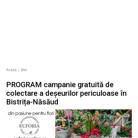
Acasă
Stiri
PROGRAM campanie gratuită de
colectare a deșeurilor periculoase în
Bistrița-Năsăud