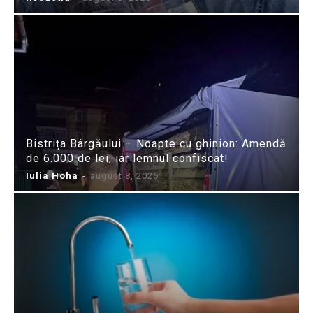
Bistrița Bârgăului – Noapte cu ghinion: Amendă
de 6.000 de lei, iar lemnul confiscat!
Iulia Hoha
-
august 8, 2026