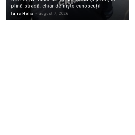
plină stradă, chiar de niște cunoscuți!
Iulia Hoha
-
august 7, 2026