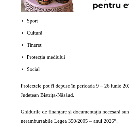
Sport
Cultură
Tineret
Protecția mediului
Social
Proiectele pot fi depuse în perioada 9 – 26 iunie 20
Județean Bistrița-Năsăud.
Ghidurile de finanțare și documentația necesară sun
nerambursabile Legea 350/2005 – anul 2026”.