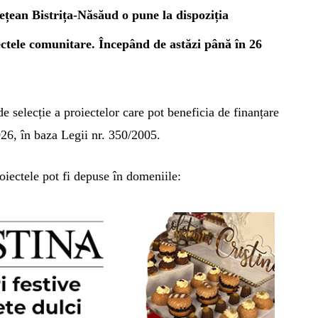
ețean Bistrița-Năsăud o pune la dispoziția
iectele comunitare. Începând de astăzi până în 26
 selecție a proiectelor care pot beneficia de finanțare
26, în baza Legii nr. 350/2005.
roiectele pot fi depuse în domeniile: