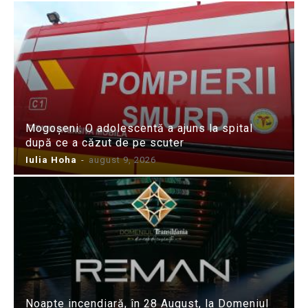
Mogoșeni: O adolescentă a ajuns la spital
după ce a căzut de pe scuter
Iulia Hoha
-
august 9, 2026
Noapte incendiară, în 28 August, la Domeniul