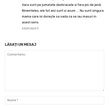
Vara sunt pe jumatate dezbracate si fara pic de jenă.
Bineinteles, ele tot aici sunt si acum …. Nu sunt singura
mama care isi dorește sa vada ca se iau masuri in
acest sens.
RĂSPUNDEȚI
LĂSAȚI UN MESAJ
Comentariu:
Nu