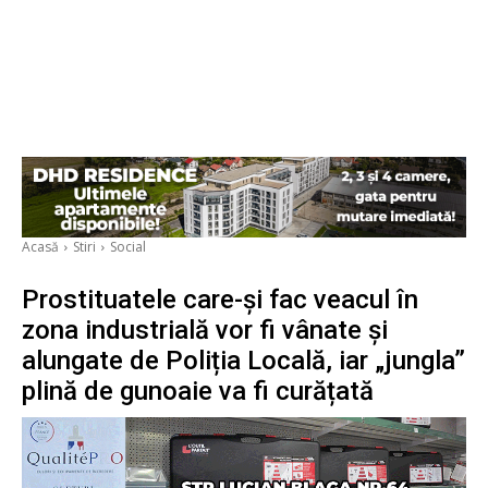
Acasă
Stiri
Social
Prostituatele care-și fac veacul în
zona industrială vor fi vânate și
alungate de Poliția Locală, iar „jungla”
plină de gunoaie va fi curățată