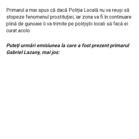
Primarul a mai spus că dacă Poliția Locală nu va reuși să
stopeze fenomenul prostituției, iar zona va fi în continuare
plină de gunoaie îi va trimite pe polițiștii locali să facă ei
curat acolo.
Puteți urmări emisiunea la care a fost prezent primarul
Gabriel Lazany, mai jos: