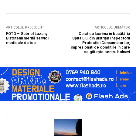
ARTICOLUL PRECEDENT
ARTICOLUL URMĂTOR
FOTO – Gabriel Lazany:
Curat ca lacrima în bucătăria
Bistrițenii merită servicii
Spitalului din Bistrița! Inspectorii
medicale de top
Protecției Consumatorilor,
impresionați de condițiile în care
se gătește pentru bolnavi