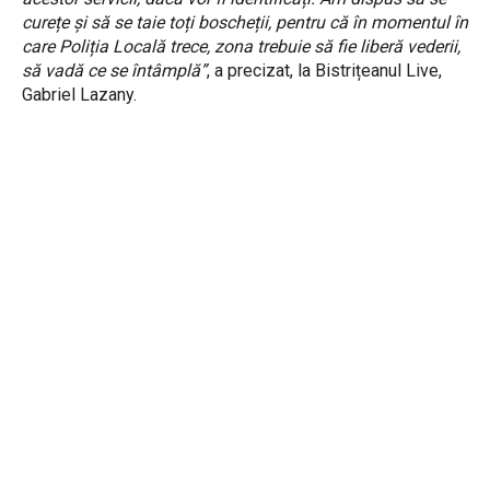
curețe și să se taie toți boscheții, pentru că în momentul în
care Poliția Locală trece, zona trebuie să fie liberă vederii,
să vadă ce se întâmplă”
, a precizat, la Bistrițeanul Live,
Gabriel Lazany.