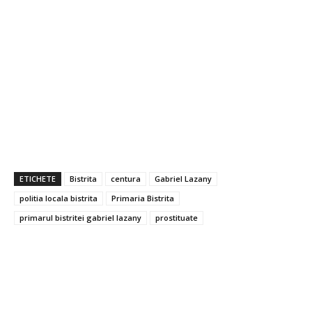
ETICHETE
Bistrita
centura
Gabriel Lazany
politia locala bistrita
Primaria Bistrita
primarul bistritei gabriel lazany
prostituate