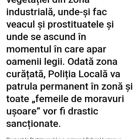
industrială, unde-și fac
veacul și prostituatele și
unde se ascund în
momentul în care apar
oamenii legii. Odată zona
curățată, Poliția Locală va
patrula permanent în zonă și
toate „femeile de moravuri
ușoare” vor fi drastic
sancționate.