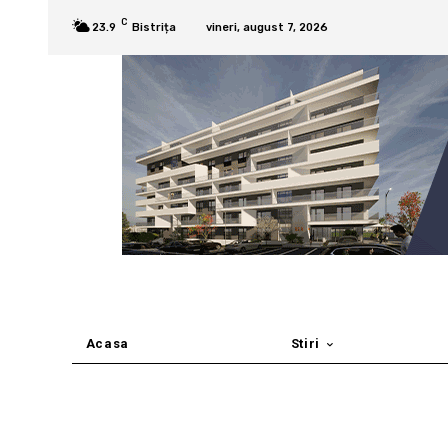
C
23.9
Bistrița
vineri, august 7, 2026
Acasa
Stiri