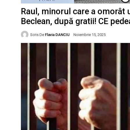
Raul, minorul care a omorât u
Beclean, după gratii! CE pede
Scris De
Flavia DANCIU
Noiembrie 15, 2025