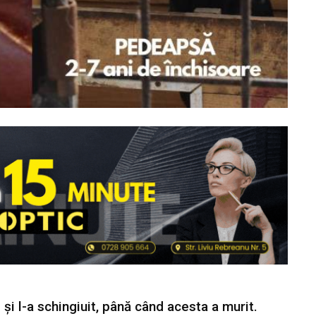
 și l-a schingiuit, până când acesta a murit.