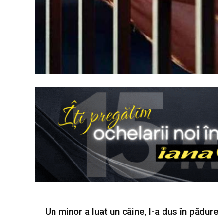
Un minor a luat un câine, l-a dus în pădure