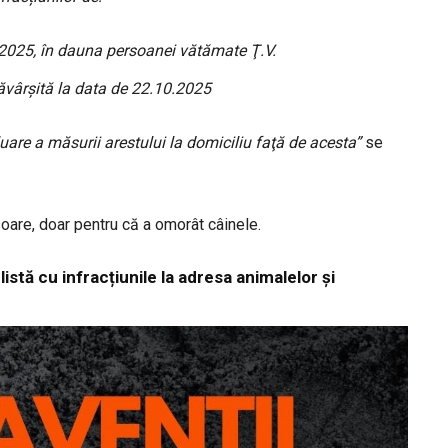
.2025, în dauna persoanei vătămate Ţ.V.
săvârşită la data de 22.10.2025
uare a măsurii arestului la domiciliu faţă de acesta”
se
oare, doar pentru că a omorât câinele.
listă cu infracțiunile la adresa animalelor și