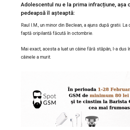
Adolescentul nu e la prima infracțiune, așa c
pedeapsă îl așteaptă:
Raul I.M., un minor din Beclean, a ajuns după gratii. La 
faptă oripilantă făcută în octombrie.
Mai exact, acesta a luat un câine fără stăpân, l-a dus 
câinele a murit.