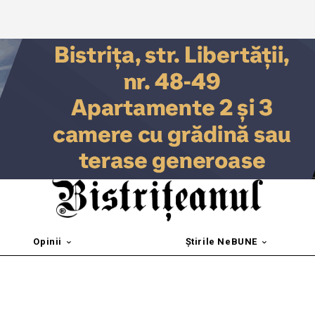
Opinii
Știrile NeBUNE