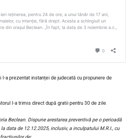
Apoi l-a prezentat instanței de judecată cu propunere de
rul l-a trimis direct după gratii pentru 30 de zile.
ria Beclean. Dispune arestarea preventivă pe o perioadă
a data de 12.12.2025, inclusiv, a inculpatului M.R.I., cu
racțiunilor de: