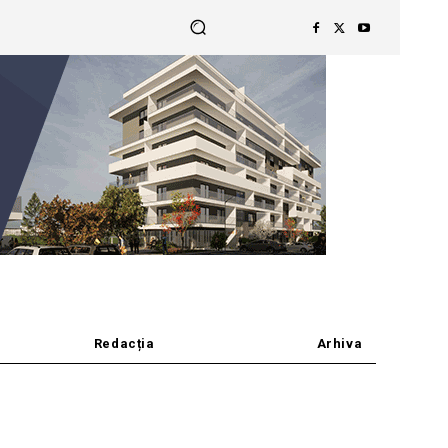
Redacția
Arhiva