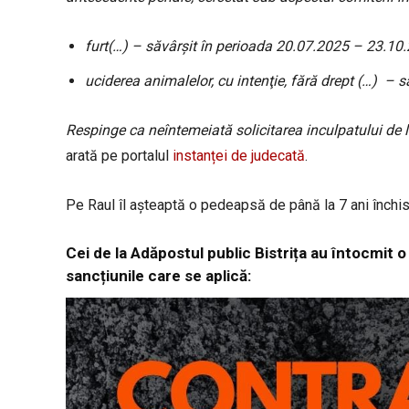
furt(…) – săvârșit în perioada 20.07.2025 – 23.10
uciderea animalelor, cu intenţie, fără drept (…) – 
Respinge ca neîntemeiată solicitarea inculpatului de l
arată pe portalul
instanței de judecată
.
Pe Raul îl așteaptă o pedeapsă de până la 7 ani închis
Cei de la Adăpostul public Bistrița au întocmit o 
sancțiunile care se aplică: