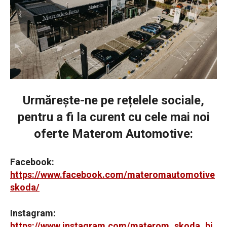
Urmărește-ne pe rețelele sociale,
pentru a fi la curent cu cele mai noi
oferte Materom Automotive:
Facebook:
https://www.facebook.com/materomautomotive
skoda/
Instagram:
https://www.instagram.com/materom_skoda_bi