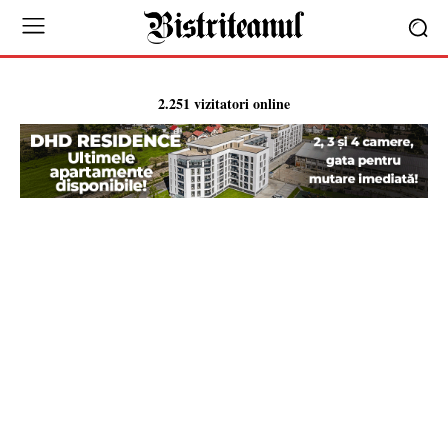
2.251 vizitatori online