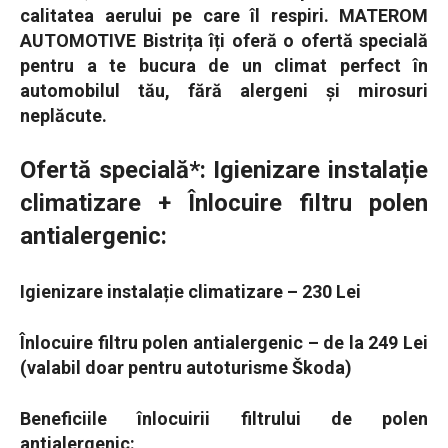
calitatea aerului pe care îl respiri. MATEROM
AUTOMOTIVE Bistrița îți oferă o ofertă specială
pentru a te bucura de un climat perfect în
automobilul tău, fără alergeni și mirosuri
neplăcute.
Ofertă specială*: Igienizare instalație
climatizare + Înlocuire filtru polen
antialergenic:
Igienizare instalație climatizare – 230 Lei
Înlocuire filtru polen antialergenic – de la 249 Lei
(valabil doar pentru autoturisme Škoda)
Beneficiile înlocuirii filtrului de polen
antialergenic: