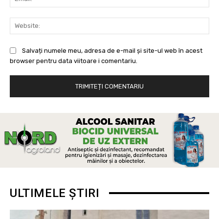
Web
Salvați numele meu, adresa de e-mail și site-ul web în acest
browser pentru data viitoare i comentariu.
ULTIMELE ȘTIRI