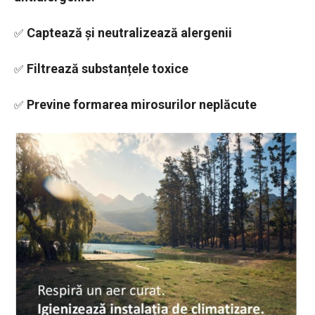
Captează și neutralizează alergenii
✅
Filtrează substanțele toxice
✅
Previne formarea mirosurilor neplăcute
✅