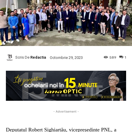
Scris De
Redactia
589
1
Octombrie 29, 2023
- Advertisement -
Deputatul Robert Sighiartău, vicepreședinte PNL, a