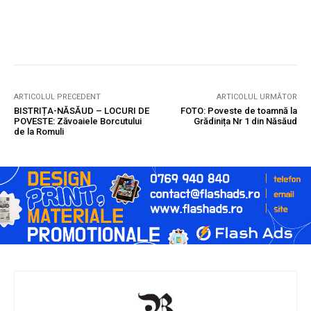
ARTICOLUL PRECEDENT
ARTICOLUL URMĂTOR
BISTRIȚA-NĂSĂUD – LOCURI DE
FOTO: Poveste de toamnă la
POVESTE: Zăvoaiele Borcutului
Grădinița Nr 1 din Năsăud
de la Romuli