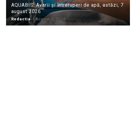
AQUABIS: Avarii și întreruperi de apă, astăzi, 7
august 2026
Redactia
-
august 7, 2026