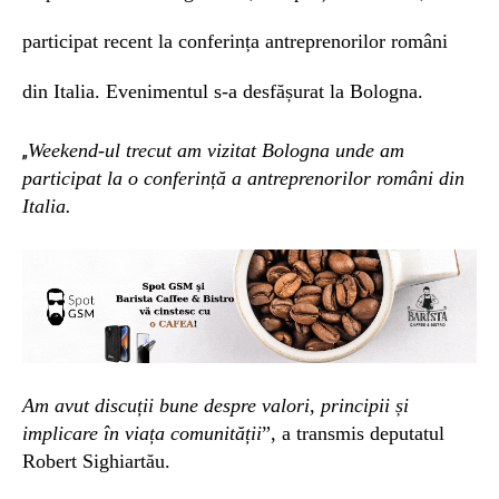
participat recent la conferința antreprenorilor români
din Italia. Evenimentul s-a desfășurat la Bologna.
Weekend-ul
trecut
am
vizitat
Bologna unde am
„
participat la o conferință a antreprenorilor români din
Italia.
Am avut discuții bune despre valori, principii și
implicare în viața comunității
”, a transmis deputatul
Robert Sighiartău.