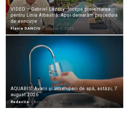
VIDEO – Gabriel Lazany: Începe proiectarea
pentru Linia Albastră. Apoi demarăm procedura
de execuție
Flavia DANCIU
-
august 7, 2026
AQUABIS: Avarii și întreruperi de apă, astăzi, 7
august 2026
Redactia
-
august 7, 2026