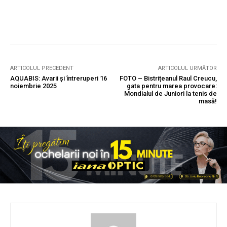
ARTICOLUL PRECEDENT
ARTICOLUL URMĂTOR
AQUABIS: Avarii și întreruperi 16
FOTO – Bistrițeanul Raul Creucu,
noiembrie 2025
gata pentru marea provocare:
Mondialul de Juniori la tenis de
masă!