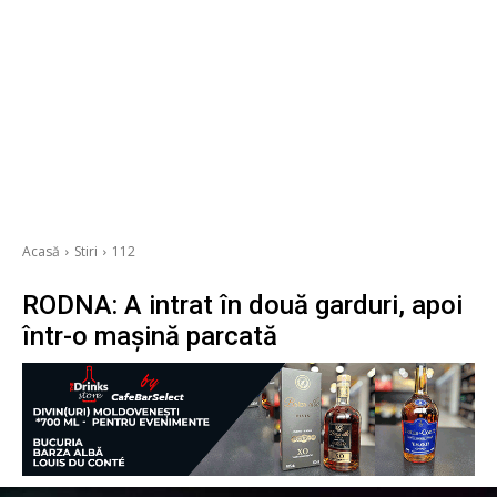
Acasă
Stiri
112
RODNA: A intrat în două garduri, apoi
într-o mașină parcată