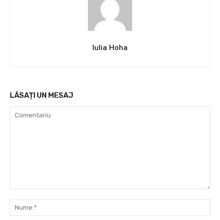
Iulia Hoha
LĂSAȚI UN MESAJ
Comentariu:
Nu