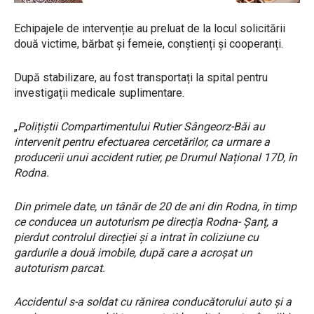
Echipajele de intervenție au preluat de la locul solicitării
două victime, bărbat și femeie, conștienți și cooperanți.
După stabilizare, au fost transportați la spital pentru
investigații medicale suplimentare.
„
Polițiștii Compartimentului Rutier Sângeorz-Băi au
intervenit pentru efectuarea cercetărilor, ca urmare a
producerii unui accident rutier, pe Drumul Național 17D, în
Rodna.
Din primele date, un tânăr de 20 de ani din Rodna, în timp
ce conducea un autoturism pe direcția Rodna- Șanț, a
pierdut controlul direcției și a intrat în coliziune cu
gardurile a două imobile, după care a acroșat un
autoturism parcat.
Accidentul s-a soldat cu rănirea conducătorului auto și a