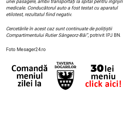
unei pasagere, ambii transportați la spital pentru îngrijiri
medicale. Conducătorul auto a fost testat cu aparatul
etilotest, rezultatul fiind negativ.
Cercetările în acest caz sunt continuate de polițiștii
Compartimentului Rutier Sângeorz-Băi”
, potrivit IPJ BN.
Foto Mesager24.ro