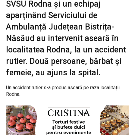
SVSU Rodna și un echipaj
aparținând Serviciului de
Ambulanță Județean Bistrița-
Năsăud au intervenit aseară în
localitatea Rodna, la un accident
rutier. Două persoane, bărbat și
femeie, au ajuns la spital.
Un accident rutier s-a produs aseară pe raza localității
Rodna.