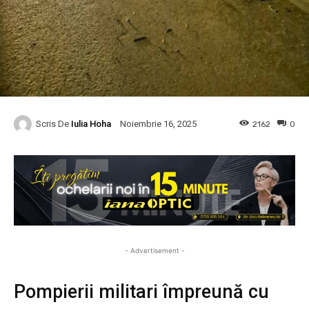
Scris De
Iulia Hoha
2162
0
Noiembrie 16, 2025
- Advertisement -
Pompierii militari împreună cu