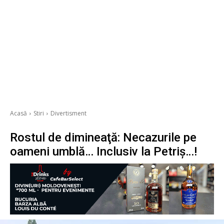
Acasă
Stiri
Divertisment
Rostul de dimineaţă: Necazurile pe
oameni umblă… Inclusiv la Petriş…!