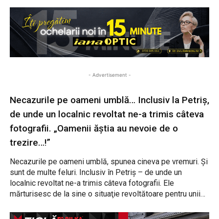
- Advertisement -
Necazurile pe oameni umblă… Inclusiv la Petriş,
de unde un localnic revoltat ne-a trimis câteva
fotografii. „Oamenii ăștia au nevoie de o
trezire…!”
Necazurile pe oameni umblă, spunea cineva pe vremuri. Şi
sunt de multe feluri. Inclusiv în Petriş – de unde un
localnic revoltat ne-a trimis câteva fotografii. Ele
mărturisesc de la sine o situaţie revoltătoare pentru unii…