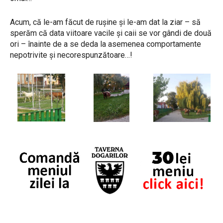
Acum, că le-am făcut de ruşine şi le-am dat la ziar – să
sperăm că data viitoare vacile şi caii se vor gândi de două
ori – înainte de a se deda la asemenea comportamente
nepotrivite şi necorespunzătoare…!