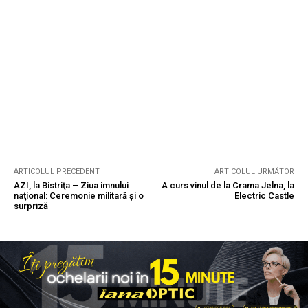
ARTICOLUL PRECEDENT
ARTICOLUL URMĂTOR
AZI, la Bistriţa – Ziua imnului
A curs vinul de la Crama Jelna, la
naţional: Ceremonie militară şi o
Electric Castle
surpriză