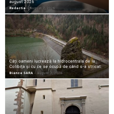
august 2026
Redactia
-
august 7, 2026
Câți oameni lucrează la hidrocentrala de la
Colibița și cu ce se ocupă de când s-a stricat:
Bianca SARA
-
august 7, 2026