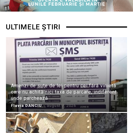
ULTIMELE ȘTIRI
Amenzi de sute de lei pentru cei fără vinietă
care nu achită nici taxa de parcare, indiferent
unde parchează
Flavia DANCIU
-
august 7, 2026