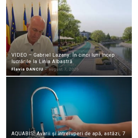
VIDEO – Gabriel Lazany: În cinci luni încep
lucrările la Linia Albastră
Flavia DANCIU
-
august 7, 2026
AQUABIS: Avarii și întreruperi de apă, astăzi, 7