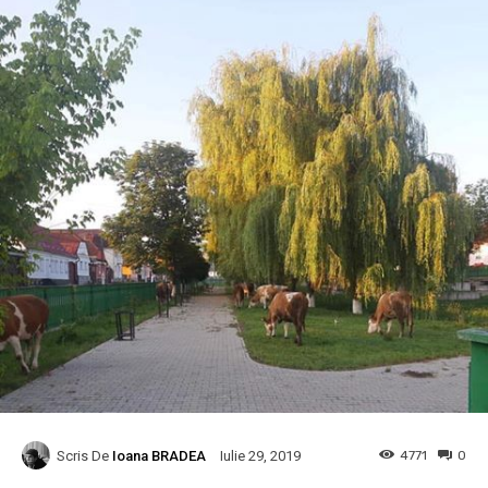
Scris De
Ioana BRADEA
4771
0
Iulie 29, 2019