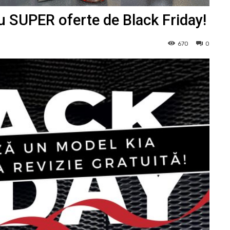
cu SUPER oferte de Black Friday!
670
0