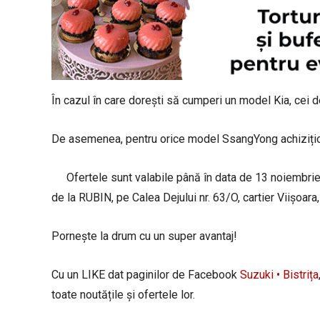
În cazul în care dorești să cumperi un model Kia, cei de
De asemenea, pentru orice model SsangYong achiziționa
Ofertele sunt valabile până în data de 13 noiembri
de la RUBIN, pe Calea Dejului nr. 63/O, cartier Viișoara,
Pornește la drum cu un super avantaj!
Cu un LIKE dat paginilor de Facebook
Suzuki • Bistrița
toate noutățile și ofertele lor.