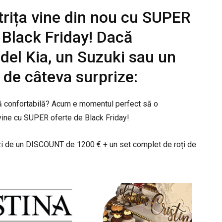
trița vine din nou cu SUPER
 Black Friday! Dacă
el Kia, un Suzuki sau un
de câteva surprize:
ată confortabilă? Acum e momentul perfect să o
 vine cu SUPER oferte de Black Friday!
zi de un DISCOUNT de 1200 € + un set complet de roți de