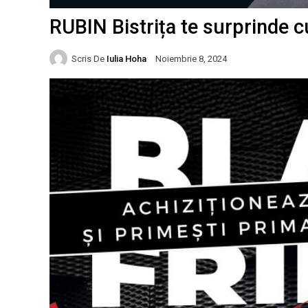
RUBIN Bistrița te surprinde 
Scris De
Iulia Hoha
Noiembrie 8, 2024