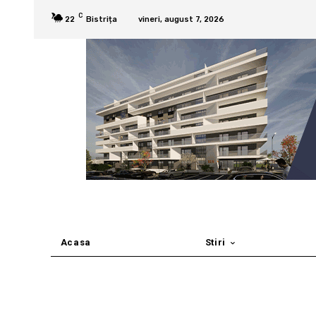
C
22
Bistrița
vineri, august 7, 2026
Acasa
Stiri