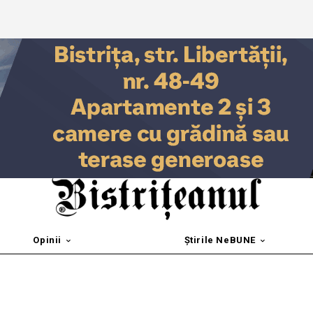
Opinii
Știrile NeBUNE