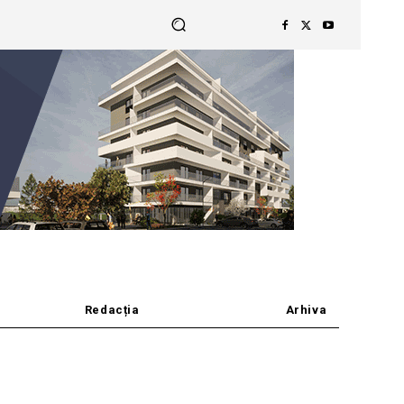
Redacția
Arhiva