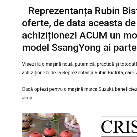
Reprezentanța Rubin Bis
oferte, de data aceasta de
achiziționezi ACUM un mod
model SsangYong ai parte 
Visezi la o mașină nouă, puternică, practică și totod
achiziționezi de la Reprezentanța Rubin Bistrița, care
Dacă optezi pentru o mașină marca Suzuki, beneficie
iarnă.