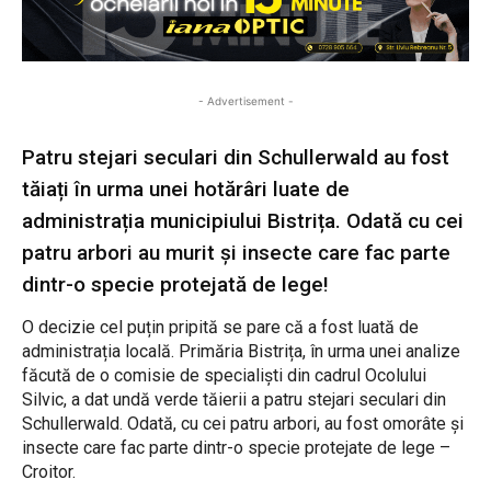
- Advertisement -
Patru stejari seculari din Schullerwald au fost
tăiați în urma unei hotărâri luate de
administrația municipiului Bistrița. Odată cu cei
patru arbori au murit și insecte care fac parte
dintr-o specie protejată de lege!
O decizie cel puțin pripită se pare că a fost luată de
administrația locală. Primăria Bistrița, în urma unei analize
făcută de o comisie de specialiști din cadrul Ocolului
Silvic, a dat undă verde tăierii a patru stejari seculari din
Schullerwald. Odată, cu cei patru arbori, au fost omorâte și
insecte care fac parte dintr-o specie protejate de lege –
Croitor.