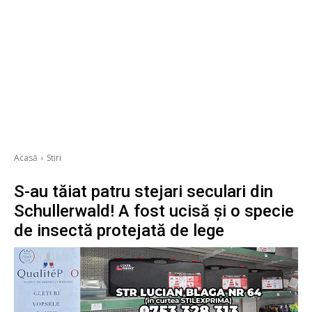
Acasă
Stiri
S-au tăiat patru stejari seculari din
Schullerwald! A fost ucisă și o specie
de insectă protejată de lege