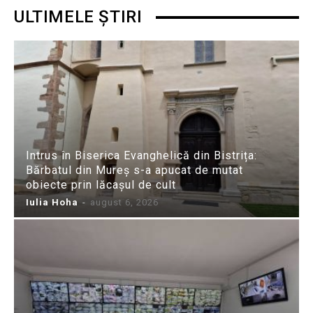
ULTIMELE ȘTIRI
Intrus în Biserica Evanghelică din Bistrița:
Bărbatul din Mureș s-a apucat de mutat
obiecte prin lăcașul de cult
Iulia Hoha
-
august 6, 2026