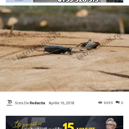
Scris De
Redactia
5093
0
Aprilie 16, 2018