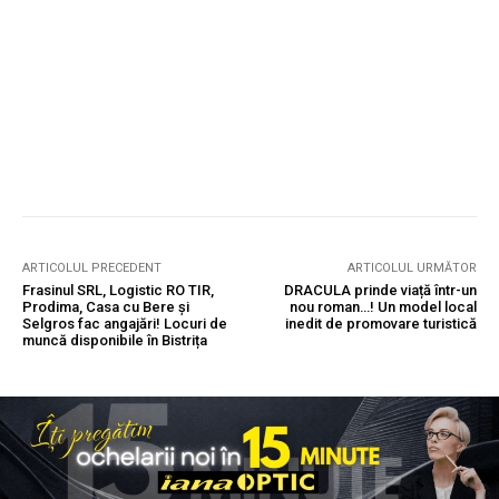
ARTICOLUL PRECEDENT
ARTICOLUL URMĂTOR
Frasinul SRL, Logistic RO TIR,
DRACULA prinde viață într-un
Prodima, Casa cu Bere și
nou roman…! Un model local
Selgros fac angajări! Locuri de
inedit de promovare turistică
muncă disponibile în Bistrița