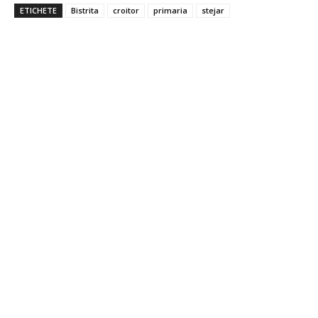
ETICHETE
Bistrita
croitor
primaria
stejar