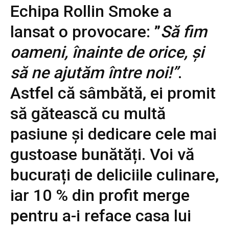
Echipa Rollin Smoke a
lansat o provocare: ”
Să fim
oameni, înainte de orice, și
să ne ajutăm între noi!”
.
Astfel că sâmbătă, ei promit
să gătească cu multă
pasiune și dedicare cele mai
gustoase bunătăți. Voi vă
bucurați de deliciile culinare,
iar 10 % din profit merge
pentru a-i reface casa lui