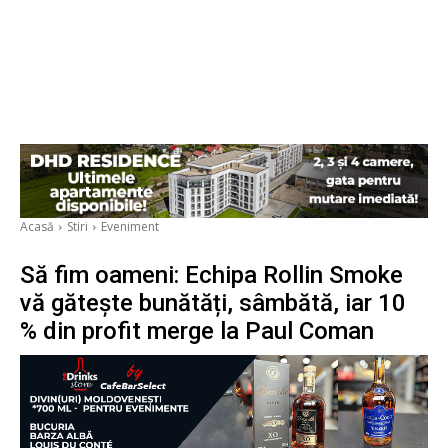
Acasă
Stiri
Eveniment
Să fim oameni: Echipa Rollin Smoke
vă gătește bunătăți, sâmbătă, iar 10
% din profit merge la Paul Coman