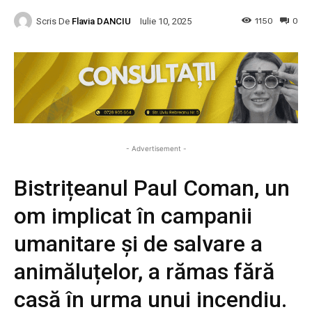
Scris De
Flavia DANCIU
1150
0
Iulie 10, 2025
- Advertisement -
Bistrițeanul Paul Coman, un
om implicat în campanii
umanitare și de salvare a
animăluțelor, a rămas fără
casă în urma unui incendiu.