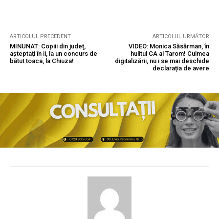
ARTICOLUL PRECEDENT
ARTICOLUL URMĂTOR
MINUNAT: Copiii din județ,
VIDEO: Monica Săsărman, în
așteptați în ii, la un concurs de
hulitul CA al Tarom! Culmea
bătut toaca, la Chiuza!
digitalizării, nu i se mai deschide
declarația de avere