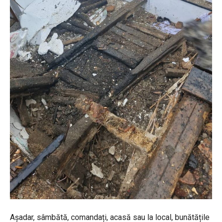
Așadar, sâmbătă, comandați, acasă sau la local, bunătățile