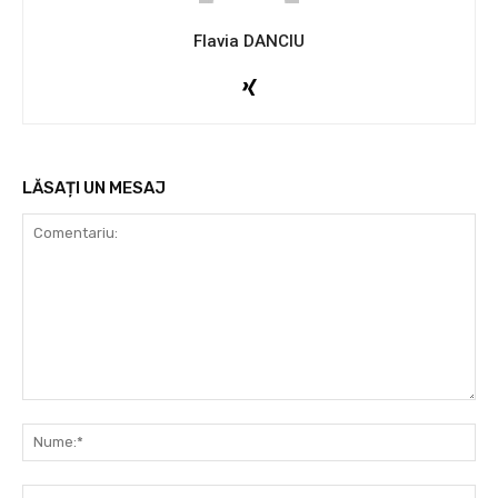
Flavia DANCIU
LĂSAȚI UN MESAJ
Comentariu:
Nu
Ema