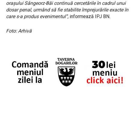
orașului Sângeorz-Băi continuă cercetările în cadrul unui
dosar penal, urmând să fie stabilite împrejurările exacte în
care s-a produs evenimentul”,
informează IPJ BN.
Foto: Arhivă