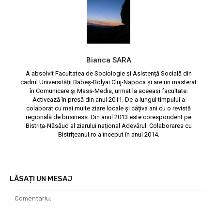
Bianca SARA
A absolvit Facultatea de Sociologie și Asistență Socială din
cadrul Universității Babeș-Bolyai Cluj-Napoca și are un masterat
în Comunicare și Mass-Media, urmat la aceeași facultate.
Activează în presă din anul 2011. De-a lungul timpului a
colaborat cu mai multe ziare locale și câțiva ani cu o revistă
regională de business. Din anul 2013 este corespondent pe
Bistrița-Năsăud al ziarului național Adevărul. Colaborarea cu
Bistrițeanul.ro a început în anul 2014.
LĂSAȚI UN MESAJ