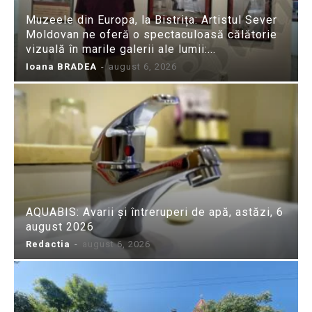
Muzeele din Europa, la Bistrița: Artistul Sever
Moldovan ne oferă o spectaculoasă călătorie
vizuală în marile galerii ale lumii:...
Ioana BRADEA
-
august 6, 2026
AQUABIS: Avarii și întreruperi de apă, astăzi, 6
august 2026
Redactia
-
august 6, 2026