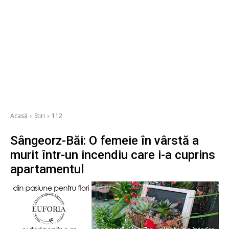
Acasă
Stiri
112
Sângeorz-Băi: O femeie în vârstă a
murit într-un incendiu care i-a cuprins
apartamentul