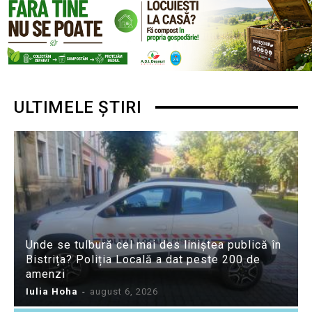
ULTIMELE ȘTIRI
Unde se tulbură cel mai des liniștea publică în
Bistrița? Poliția Locală a dat peste 200 de
amenzi
Iulia Hoha
-
august 6, 2026