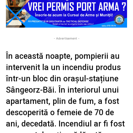
- Advertisement -
În această noapte, pompierii au
intervenit la un incendiu produs
într-un bloc din orașul-stațiune
Sângeorz-Băi. În interiorul unui
apartament, plin de fum, a fost
descoperită o femeie de 70 de
ani, decedată. Incendiul ar fi fost