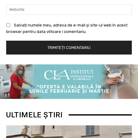
Web
Salvați numele meu, adresa de e-mail și site-ul web în acest
browser pentru data viitoare i comentariu.
ULTIMELE ȘTIRI