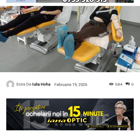
Scris De
Iulia Hoha
584
0
Februarie 19, 2026