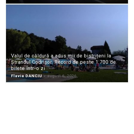
Valul de căldură a adus mii de bistrițeni la
Ștrandul Codrișor. Record de peste 1.700 de
bilete într-o zi
Flavia DANCIU
-
august 6, 2026