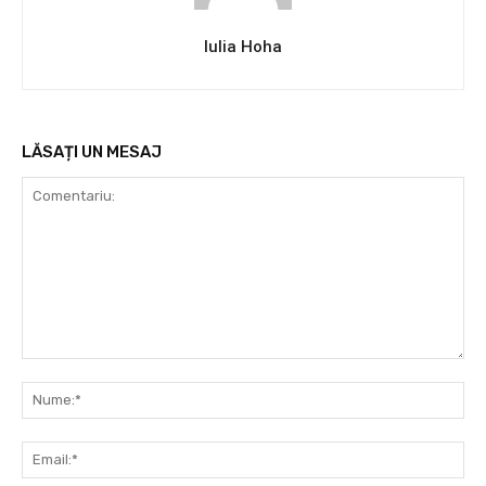
Iulia Hoha
LĂSAȚI UN MESAJ
Comentariu:
Nu
Ema