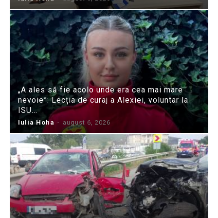
„A ales să fie acolo unde era cea mai mare
nevoie”: Lecția de curaj a Alexiei, voluntar la
ISU...
Iulia Hoha
-
august 6, 2026