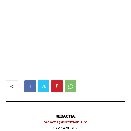
REDACȚIA:
redactia@bistriteanul.ro
0722.480.707