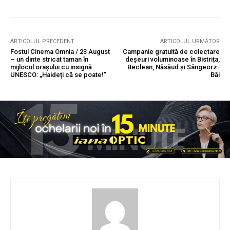
ARTICOLUL PRECEDENT
ARTICOLUL URMĂTOR
Fostul Cinema Omnia / 23 August
Campanie gratuită de colectare
– un dinte stricat taman în
deșeuri voluminoase în Bistrița,
mijlocul orașului cu insignă
Beclean, Năsăud și Sângeorz-
UNESCO: „Haideți că se poate!”
Băi