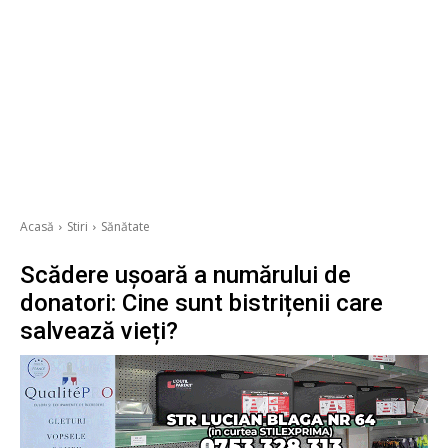
Acasă
Stiri
Sănătate
Scădere ușoară a numărului de
donatori: Cine sunt bistrițenii care
salvează vieți?