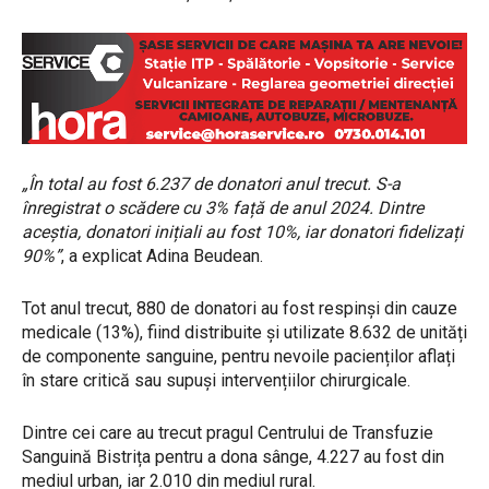
„În total au fost 6.237 de donatori anul trecut. S-a
înregistrat o scădere cu 3% față de anul 2024. Dintre
aceștia, donatori inițiali au fost 10%, iar donatori fidelizați
90%”
, a explicat Adina Beudean.
Tot anul trecut, 880 de donatori au fost respinși din cauze
medicale (13%), fiind distribuite și utilizate 8.632 de unități
de componente sanguine, pentru nevoile pacienților aflați
în stare critică sau supuși intervențiilor chirurgicale.
Dintre cei care au trecut pragul Centrului de Transfuzie
Sanguină Bistrița pentru a dona sânge, 4.227 au fost din
mediul urban, iar 2.010 din mediul rural.