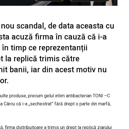
n nou scandal, de data aceasta cu
sta acuză firma în cauză că i-a
 în timp ce reprezentanții
 la replică trimis către
mit banii, iar din acest motiv nu
or.
multe produse, precum gelul intim antibacterian TONI –C
Cârcu că i-a „sechestrat” fără drept o parte din marfă,
 firma distribuitoare a trimis un drept la replică ziarului