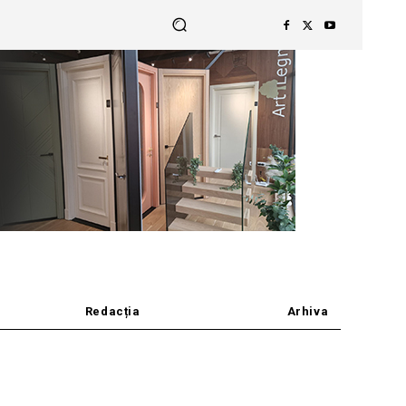
Redacția
Arhiva