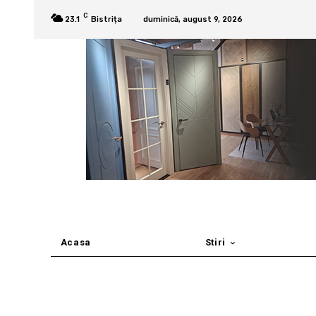
C
23.1
Bistrița
duminică, august 9, 2026
Acasa
Stiri