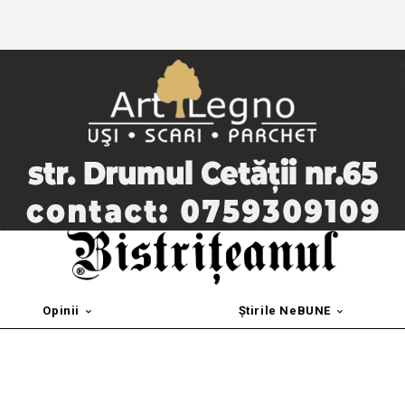
Opinii
Știrile NeBUNE