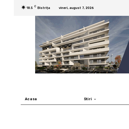
C
18.5
Bistrița
vineri, august 7, 2026
Acasa
Stiri