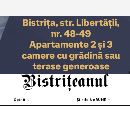
Opinii
Știrile NeBUNE