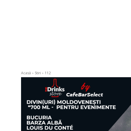
Acasă
Stiri
112