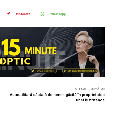
Pinterest
WhatsApp
ARTICOLUL URMĂTOR
Autoutilitară căutată de nemți, găsită în proprietatea
unei bistrițence