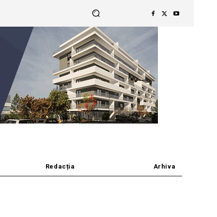
Redacția
Arhiva