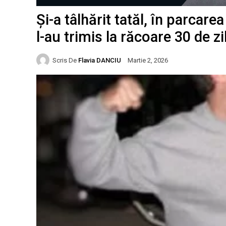
Și-a tâlhărit tatăl, în parcar
l-au trimis la răcoare 30 de zi
Scris De
Flavia DANCIU
Martie 2, 2026