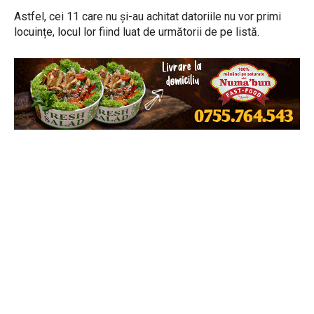
Astfel, cei 11 care nu și-au achitat datoriile nu vor primi
locuințe, locul lor fiind luat de următorii de pe listă.