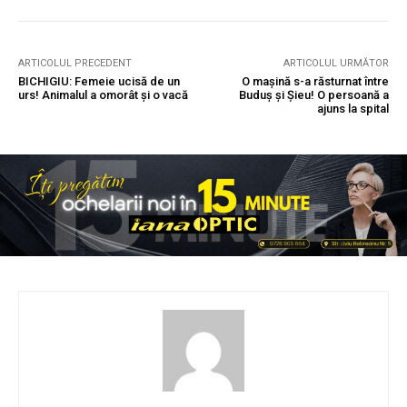
ARTICOLUL PRECEDENT
ARTICOLUL URMĂTOR
BICHIGIU: Femeie ucisă de un
O mașină s-a răsturnat între
urs! Animalul a omorât și o vacă
Buduș și Șieu! O persoană a
ajuns la spital