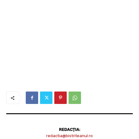
REDACȚIA:
redactia@bistriteanul.ro