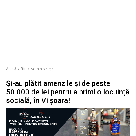
Acasă
Stiri
Administrație
Și-au plătit amenzile și de peste
50.000 de lei pentru a primi o locuință
socială, în Viișoara!