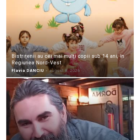
Bistrițenii au cei mai mulți copii sub 14 ani, în
Regiunea Nord-Vest
Flavia DANCIU
-
august 8, 2026