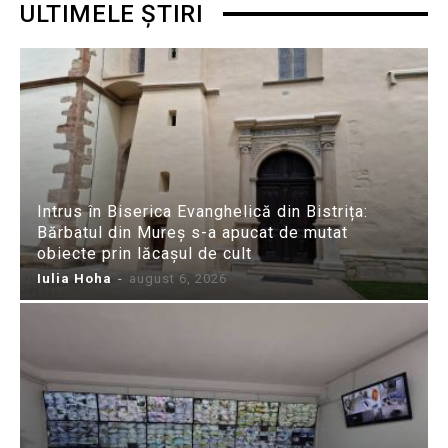
ULTIMELE ȘTIRI
Intrus în Biserica Evanghelică din Bistrița:
Bărbatul din Mureș s-a apucat de mutat
obiecte prin lăcașul de cult
Iulia Hoha
-
august 6, 2026