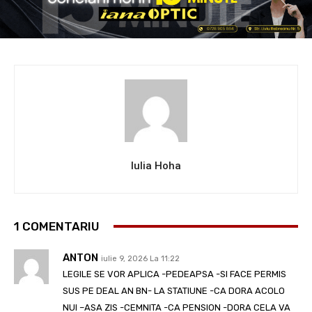
Iulia Hoha
1 COMENTARIU
ANTON
iulie 9, 2026 La 11:22
LEGILE SE VOR APLICA -PEDEAPSA -SI FACE PERMIS
SUS PE DEAL AN BN- LA STATIUNE -CA DORA ACOLO
NUI –ASA ZIS -CEMNITA -CA PENSION -DORA CELA VA