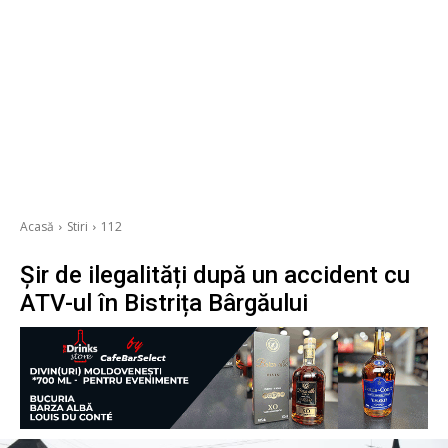
Acasă
Stiri
112
Șir de ilegalități după un accident cu
ATV-ul în Bistrița Bârgăului