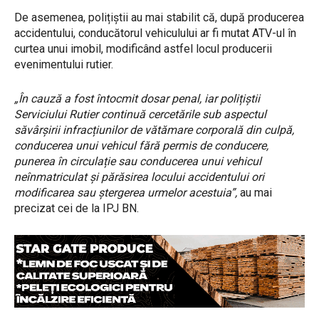
De asemenea, polițiștii au mai stabilit că, după producerea
accidentului, conducătorul vehiculului ar fi mutat ATV-ul în
curtea unui imobil, modificând astfel locul producerii
evenimentului rutier.
„În cauză a fost întocmit dosar penal, iar polițiștii
Serviciului Rutier continuă cercetările sub aspectul
săvârșirii infracțiunilor de vătămare corporală din culpă,
conducerea unui vehicul fără permis de conducere,
punerea în circulație sau conducerea unui vehicul
neînmatriculat și părăsirea locului accidentului ori
modificarea sau ștergerea urmelor acestuia”,
au mai
precizat cei de la IPJ BN.