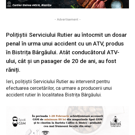
- Advertisement -
Polițiștii Serviciului Rutier au întocmit un dosar
penal în urma unui accident cu un ATV, produs
în Bistrița Bârgăului. Atât conducătorul ATV-
ului, cât și un pasager de 20 de ani, au fost
răniți.
Ieri, polițiștii Serviciului Rutier au intervenit pentru
efectuarea cercetărilor, ca urmare a producerii unui
accident rutier în localitatea Bistrița Bârgăului.