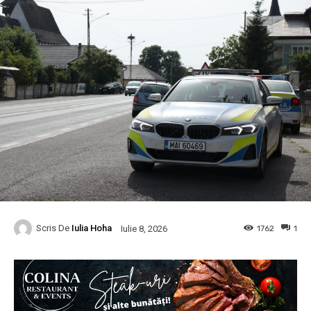
Scris De
Iulia Hoha
1762
1
Iulie 8, 2026