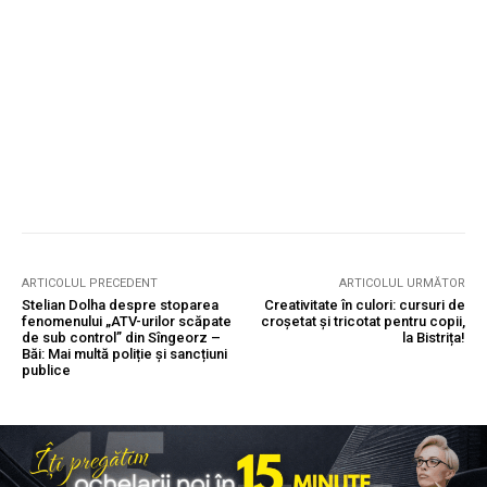
ARTICOLUL PRECEDENT
ARTICOLUL URMĂTOR
Stelian Dolha despre stoparea
Creativitate în culori: cursuri de
fenomenului „ATV-urilor scăpate
croșetat și tricotat pentru copii,
de sub control” din Sîngeorz –
la Bistrița!
Băi: Mai multă poliție și sancțiuni
publice