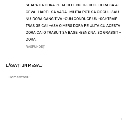
SCAPA CA DORA PE ACOLO -NU TREBU IE DORA SA AI
CEVA –HARTII-SA VADA -MILITIA POTI SA CIRCULI SAU
NU .DORA GANGITIVA -CUM CONDUCE UN -SCHTRAIF
TRAS GE CAII -ASA O MERS DORA PE ULITA CU ACESTA
DORA CA IO TRABUIT SA BAGE -BENZINA .SO GRABGIT -
DORA .
RĂSPUNDEȚI
LĂSAȚI UN MESAJ
Comentariu: