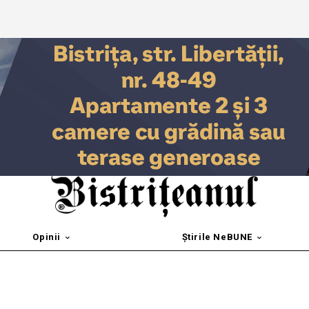
Opinii
Știrile NeBUNE