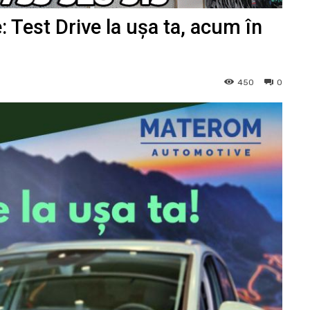
e: Test Drive la ușa ta, acum în
450
0