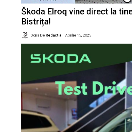
Škoda Elroq vine direct la tin
Bistrița!
Scris De
Redactia
Aprilie 15, 2025