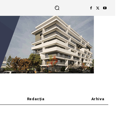
Redacția
Arhiva