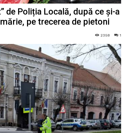
 de Poliția Locală, după ce și-a
rimărie, pe trecerea de pietoni
2358
1