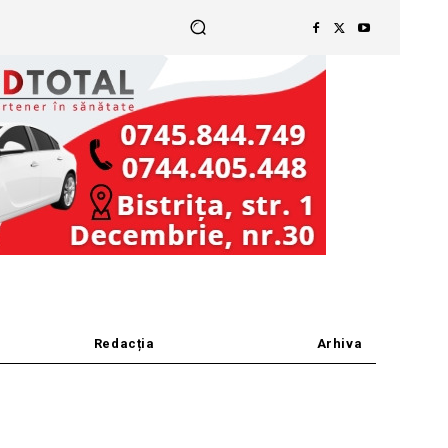
Redacția
Arhiva