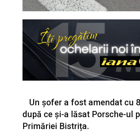
Un șofer a fost amendat cu 81
după ce și-a lăsat Porsche-ul p
Primăriei Bistrița.