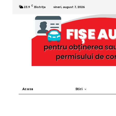
C
23.9
Bistrița
vineri, august 7, 2026
Acasa
Stiri