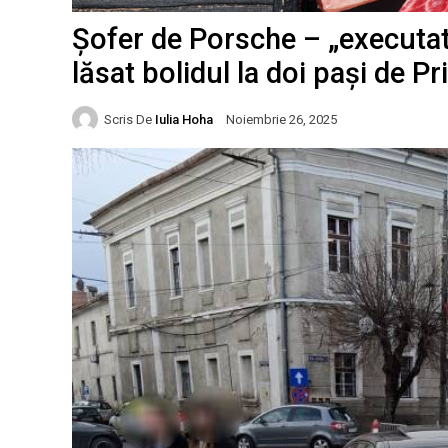
Șofer de Porsche – „executat”
lăsat bolidul la doi pași de P
Scris De
Iulia Hoha
Noiembrie 26, 2025