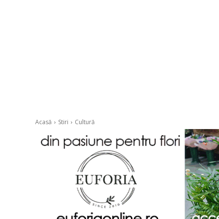
Acasă
Stiri
Cultură