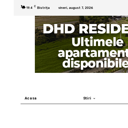
C
19.4
Bistrița
vineri, august 7, 2026
Acasa
Stiri