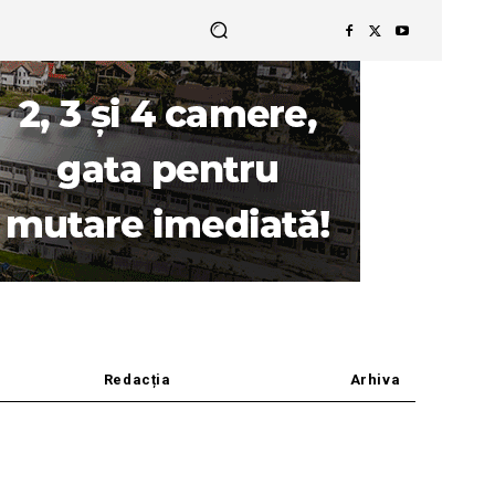
Redacția
Arhiva