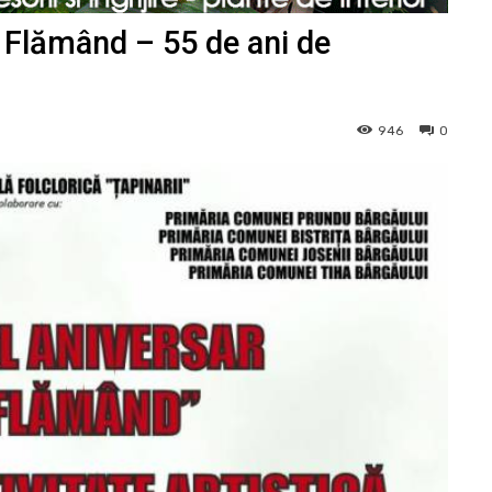
 Flămând – 55 de ani de
946
0