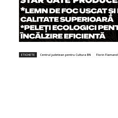
ETICHETE
Centrul judetean pentru Cultura BN
Florin Flamand 