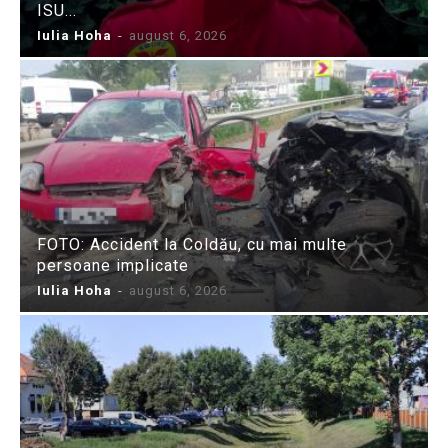
ISU...
Iulia Hoha
-
august 6, 2026
FOTO: Accident la Coldău, cu mai multe
persoane implicate
Iulia Hoha
-
august 6, 2026