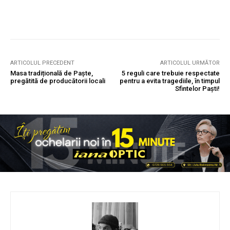
ARTICOLUL PRECEDENT
ARTICOLUL URMĂTOR
Masa tradițională de Paște,
5 reguli care trebuie respectate
pregătită de producătorii locali
pentru a evita tragediile, în timpul
Sfintelor Paști!