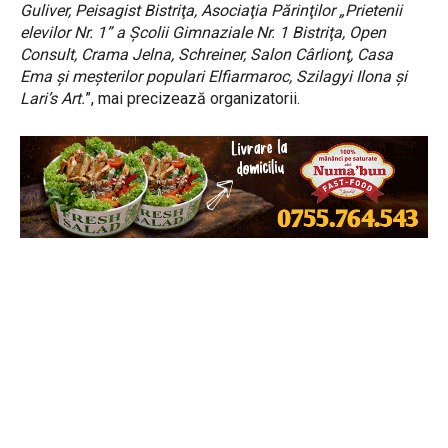
Guliver, Peisagist Bistriţa, Asociaţia Părinţilor „Prietenii
elevilor Nr. 1” a Şcolii Gimnaziale Nr. 1 Bistriţa, Open
Consult, Crama Jelna, Schreiner, Salon Cârlionţ, Casa
Ema şi meşterilor populari Elfiarmaroc, Szilagyi Ilona şi
Lari’s Art.
”, mai precizează organizatorii.