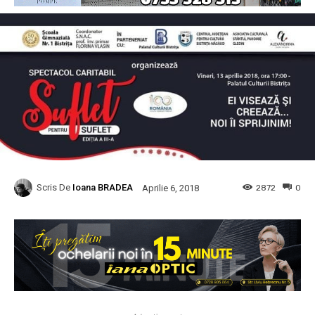
Scris De
Ioana BRADEA
2872
0
Aprilie 6, 2018