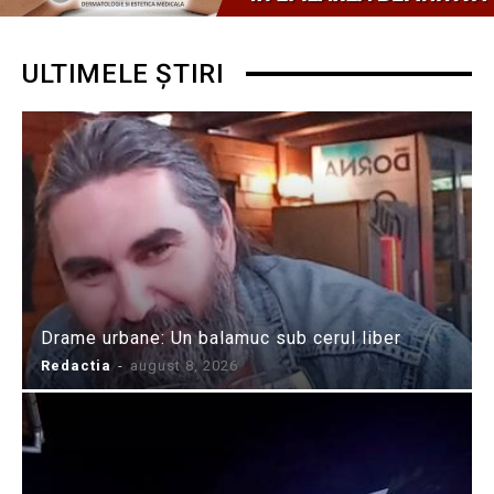
ULTIMELE ȘTIRI
Drame urbane: Un balamuc sub cerul liber
Redactia
-
august 8, 2026