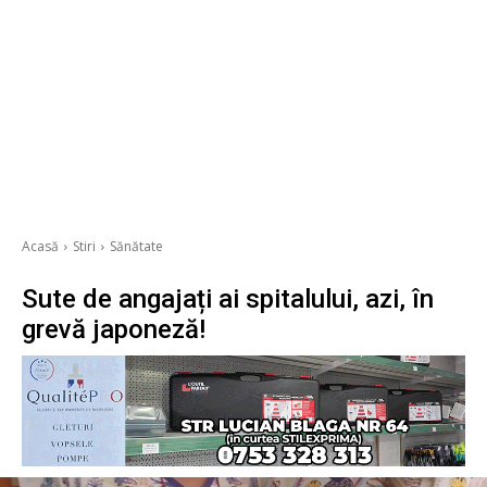
Acasă
Stiri
Sănătate
Sute de angajați ai spitalului, azi, în
grevă japoneză!