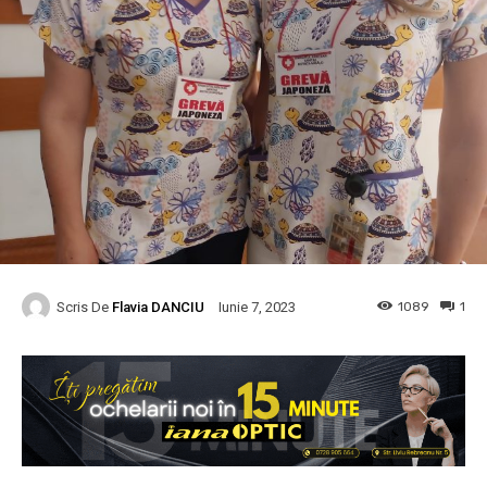
Scris De
Flavia DANCIU
1089
1
Iunie 7, 2023