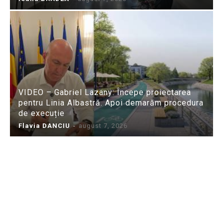
VIDEO – Gabriel Lazany: Începe proiectarea
pentru Linia Albastră. Apoi demarăm procedura
de execuție
Flavia DANCIU
-
august 7, 2026