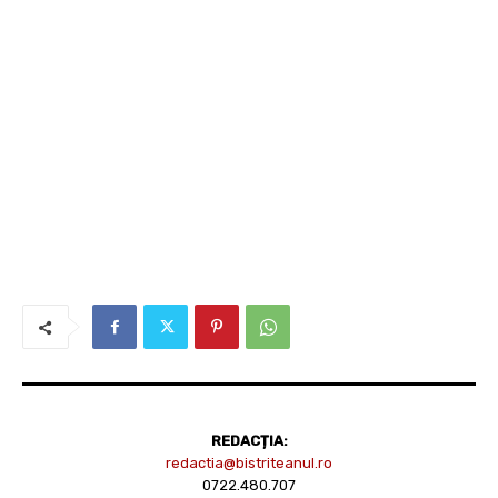
REDACȚIA:
redactia@bistriteanul.ro
0722.480.707