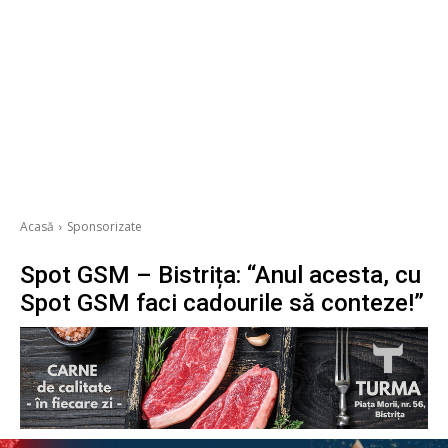
Acasă
Sponsorizate
Spot GSM – Bistrița: “Anul acesta, cu
Spot GSM faci cadourile să conteze!”