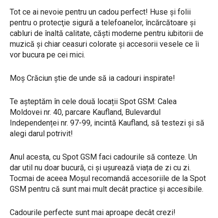
Tot ce ai nevoie pentru un cadou perfect! Huse și folii
pentru o protecţie sigură a telefoanelor, încărcătoare și
cabluri de înaltă calitate, căști moderne pentru iubitorii de
muzică și chiar ceasuri colorate și accesorii vesele ce îi
vor bucura pe cei mici.
Moș Crăciun știe de unde să ia cadouri inspirate!
Te așteptăm în cele două locații Spot GSM: Calea
Moldovei nr. 40, parcare Kaufland, Bulevardul
Independenței nr. 97-99, incintă Kaufland, să testezi şi să
alegi darul potrivit!
Anul acesta, cu Spot GSM faci cadourile să conteze. Un
dar util nu doar bucură, ci și ușurează viața de zi cu zi.
Tocmai de aceea Moșul recomandă accesoriile de la Spot
GSM pentru că sunt mai mult decât practice și accesibile.
Cadourile perfecte sunt mai aproape decât crezi!