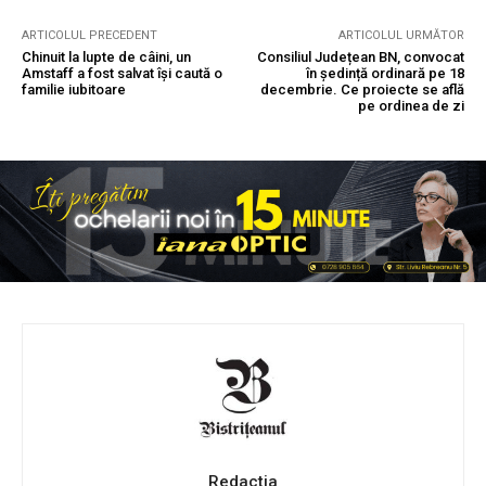
ARTICOLUL PRECEDENT
ARTICOLUL URMĂTOR
Chinuit la lupte de câini, un
Consiliul Județean BN, convocat
Amstaff a fost salvat își caută o
în ședință ordinară pe 18
familie iubitoare
decembrie. Ce proiecte se află
pe ordinea de zi
Redactia