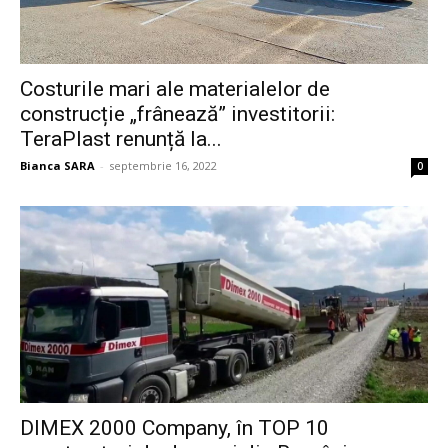
Costurile mari ale materialelor de
construcție „frânează” investitorii:
TeraPlast renunță la...
Bianca SARA
-
septembrie 16, 2022
0
DIMEX 2000 Company, în TOP 10