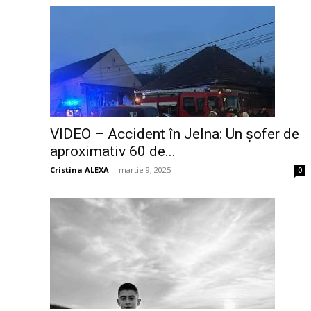
VIDEO – Accident în Jelna: Un șofer de
aproximativ 60 de...
Cristina ALEXA
-
martie 9, 2025
0