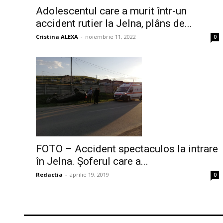
Adolescentul care a murit într-un
accident rutier la Jelna, plâns de...
Cristina ALEXA
-
noiembrie 11, 2022
0
FOTO – Accident spectaculos la intrare
în Jelna. Șoferul care a...
Redactia
-
aprilie 19, 2019
0