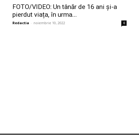
FOTO/VIDEO: Un tânăr de 16 ani și-a
pierdut viața, în urma...
Redactia
-
noiembrie 10, 2022
0