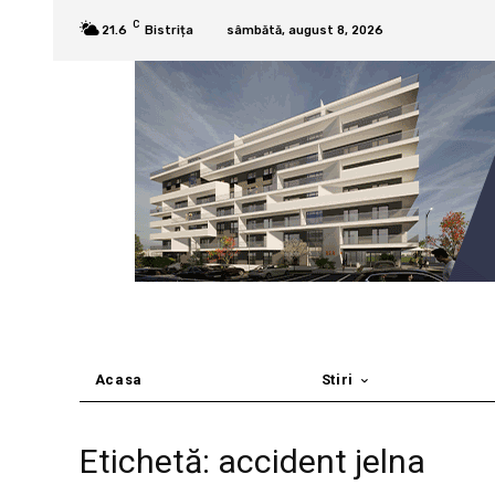
C
21.6
Bistrița
sâmbătă, august 8, 2026
Acasa
Stiri
Etichetă: accident jelna