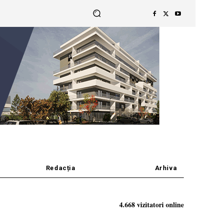
Redacția
Arhiva
4.668 vizitatori online