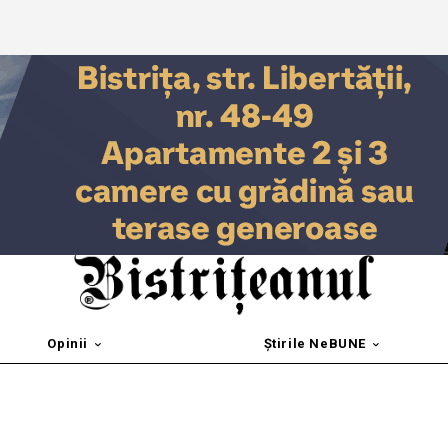
Opinii
Știrile NeBUNE