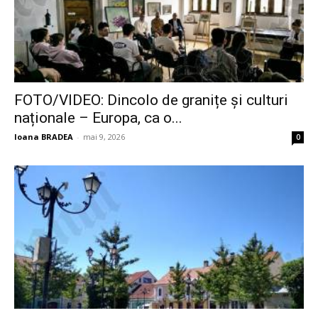
FOTO/VIDEO: Dincolo de granițe și culturi
naționale – Europa, ca o...
Ioana BRADEA
-
mai 9, 2026
0