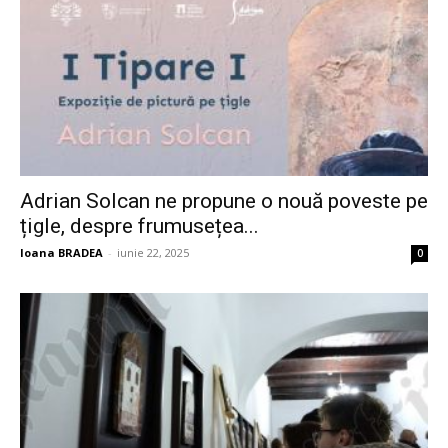
Adrian Solcan ne propune o nouă poveste pe
țigle, despre frumusețea...
Ioana BRADEA
-
iunie 22, 2025
0