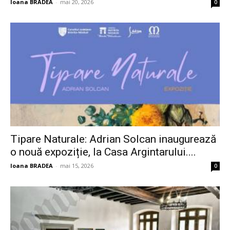
Ioana BRADEA
-
mai 20, 2026
0
Tipare Naturale: Adrian Solcan inaugurează
o nouă expoziție, la Casa Argintarului....
Ioana BRADEA
-
mai 15, 2026
0