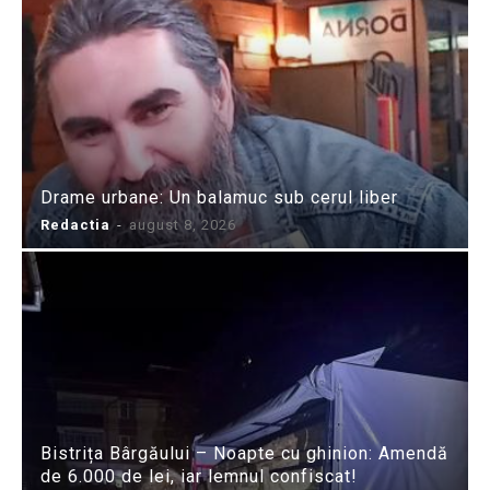
Drame urbane: Un balamuc sub cerul liber
Redactia
-
august 8, 2026
Bistrița Bârgăului – Noapte cu ghinion: Amendă
de 6.000 de lei, iar lemnul confiscat!