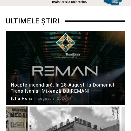
ULTIMELE ȘTIRI
Noapte incendiară, în 28 August, la Domeniul
Transilvania! Mixează DJ REMAN!
Iulia Hoha
-
august 8, 2026