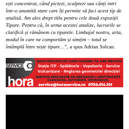
ești concentrat, când pictezi, sculptezi sau cânți intri
într-o anumită stare care îți permite să faci acest tip de
analiză. Am ales drept titlu pentru cele două expoziții
Tipare. Pentru că, în urma acestei analize, lucrurile se
clarifică și rămânem cu tiparele. Limbajul nostru, arta,
modul în care ne comportăm și simțim – totul se
întâmplă între niște tipare…
”, a spus Adrian Solcan.