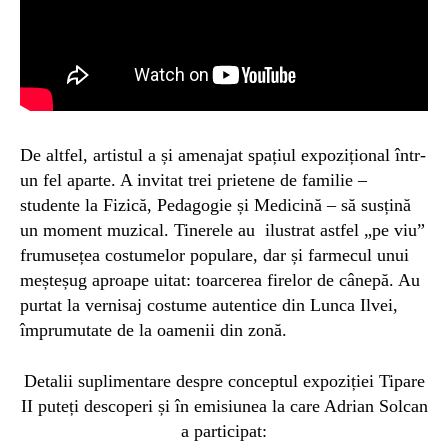
De altfel, artistul a și amenajat spațiul expozițional într-
un fel aparte. A invitat trei prietene de familie –
studente la Fizică, Pedagogie și Medicină – să susțină
un moment muzical. Tinerele au ilustrat astfel „pe viu”
frumusețea costumelor populare, dar și farmecul unui
meșteșug aproape uitat: toarcerea firelor de cânepă. Au
purtat la vernisaj costume autentice din Lunca Ilvei,
împrumutate de la oamenii din zonă.
Detalii suplimentare despre conceptul expoziției Tipare
II puteți descoperi și în emisiunea la care Adrian Solcan
a participat: