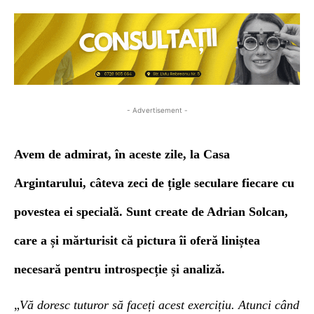
- Advertisement -
Avem de admirat, în aceste zile, la Casa
Argintarului, câteva
zeci de țigle seculare
fiecare cu
povestea ei specială. Sunt create de Adrian Solcan,
care a și mărturisit că
pictura îi oferă liniștea
necesară pentru introspecție și analiză.
„
Vă doresc tuturor să faceți acest exercițiu. Atunci când