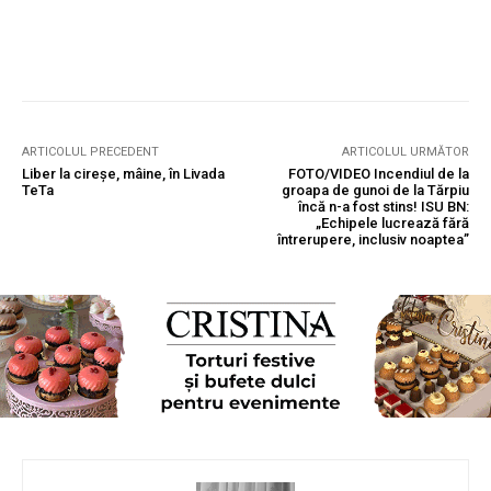
ARTICOLUL PRECEDENT
ARTICOLUL URMĂTOR
Liber la cireșe, mâine, în Livada
FOTO/VIDEO Incendiul de la
TeTa
groapa de gunoi de la Tărpiu
încă n-a fost stins! ISU BN:
„Echipele lucrează fără
întrerupere, inclusiv noaptea”