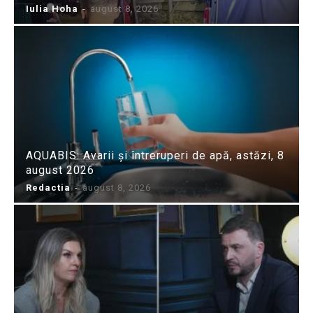
Iulia Hoha
-
august 8, 2026
AQUABIS: Avarii și întreruperi de apă, astăzi, 8
august 2026
Redactia
-
august 8, 2026