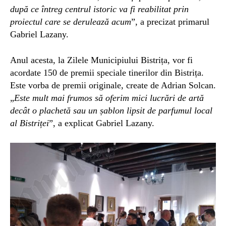
după ce întreg centrul istoric va fi reabilitat prin
proiectul care se derulează acum
”, a precizat primarul
Gabriel Lazany.
Anul acesta, la Zilele Municipiului Bistrița, vor fi
acordate 150 de premii speciale
tinerilor din Bistrița.
Este vorba de premii originale, create de Adrian Solcan.
„
Este mult mai frumos să oferim mici lucrări de artă
decât o plachetă sau un șablon lipsit de parfumul local
al Bistriței
”, a explicat Gabriel Lazany.