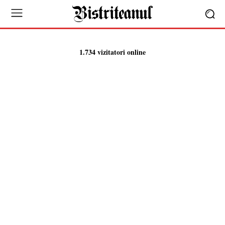
1.734 vizitatori online