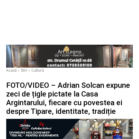
Acasă
Stiri
Cultură
FOTO/VIDEO – Adrian Solcan expune
zeci de țigle pictate la Casa
Argintarului, fiecare cu povestea ei
despre Tipare, identitate, tradiție