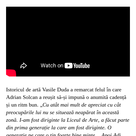
Istoricul de artă Vasile Duda a remarcat felul în care
Adrian Solcan a reușit să-și impună o anumită cadență
și
un ritm bun. „
Cu atât mai mult de apreciat cu cât
preocupările lui nu se situează neapărat în această
zonă. I-am fost diriginte la Liceul de Arte,
a făcut parte
din prima generație la care am fost diriginte. O
generație pe care o țin foarte bine minte… Apoi Adi