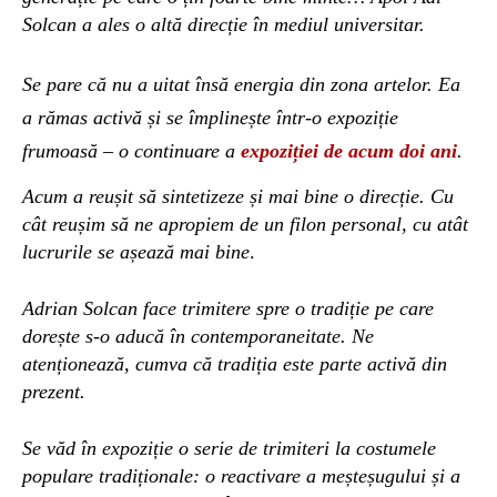
Solcan
a ales o altă direcție în mediul universitar.
Se pare că nu a uitat
însă
energia din zona artelor. Ea
a rămas activă și se împlinește într-o expoziție
frumoasă – o continuare a
expoziției de acum doi ani
.
Acum a reușit să sintetizeze și mai bine o direcție. Cu
cât reușim să ne
apropiem de un filon personal, cu atât
lucrurile se așează mai bine
.
Adrian Solcan face trimitere spre o tradiție pe care
dorește s-o aducă în contemporaneitate. Ne
atenționează, cumva că tradiția este parte activă din
prezent.
Se văd în expoziție o serie de trimiteri la costumele
populare tradiționale: o reactivare a meșteșugului și a