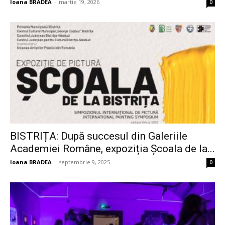
Ioana BRADEA
-
martie 19, 2026
0
BISTRIȚA: După succesul din Galeriile
Academiei Române, expoziția Școala de la...
Ioana BRADEA
-
septembrie 9, 2025
0