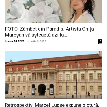
FOTO: Zâmbet din Paradis. Artista Onița
Mureșan vă așteaptă azi la...
Ioana BRADEA
-
martie 9, 2025
0
Retrospektiv: Marcel Lupșe expune pictură,