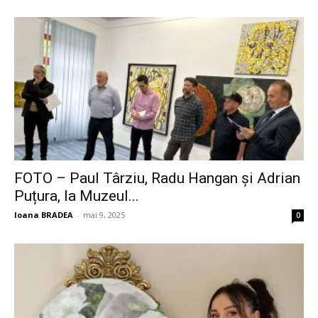
FOTO – Paul Târziu, Radu Hangan și Adrian
Puțura, la Muzeul...
Ioana BRADEA
-
mai 9, 2025
0