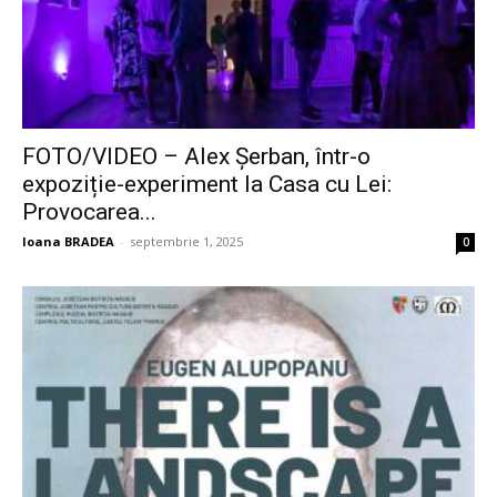
FOTO/VIDEO – Alex Șerban, într-o
expoziție-experiment la Casa cu Lei:
Provocarea...
Ioana BRADEA
-
septembrie 1, 2025
0