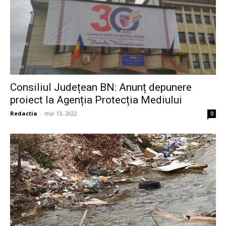
Consiliul Județean BN: Anunț depunere
proiect la Agenția Protecția Mediului
Redactia
-
mai 13, 2022
0