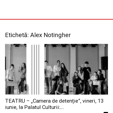
Etichetă: Alex Notingher
TEATRU – „Camera de detenție”, vineri, 13
iunie, la Palatul Culturii:...