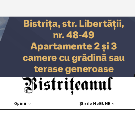
Opinii
Știrile NeBUNE