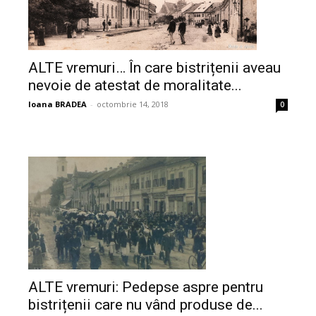
ALTE vremuri… În care bistrițenii aveau
nevoie de atestat de moralitate...
Ioana BRADEA
-
octombrie 14, 2018
0
ALTE vremuri: Pedepse aspre pentru
bistrițenii care nu vând produse de...