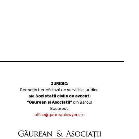
JURIDIC:
Redacția beneficiază de serviciile juridice
ale
Societatii civile de avocati
“Gaurean si Asociatii”
din Baroul
Bucuresti
office@gaureanlawyers.ro