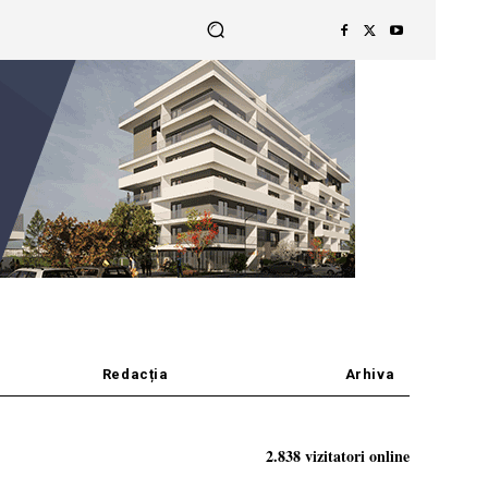
Redacția
Arhiva
2.838 vizitatori online