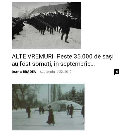
ALTE VREMURI. Peste 35.000 de sași
au fost somaţi, în septembrie...
Ioana BRADEA
-
septembrie 22, 2019
0