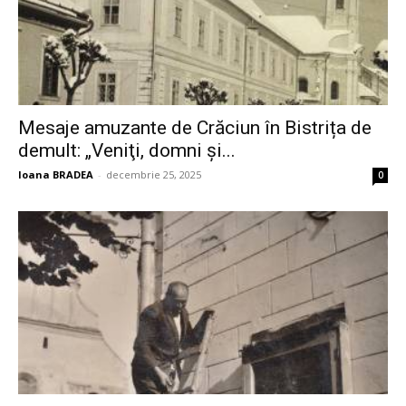
Mesaje amuzante de Crăciun în Bistrița de
demult: „Veniţi, domni şi...
Ioana BRADEA
-
decembrie 25, 2025
0