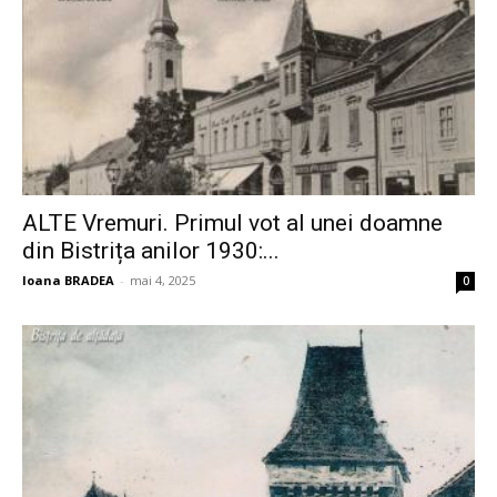
ALTE Vremuri. Primul vot al unei doamne
din Bistrița anilor 1930:...
Ioana BRADEA
-
mai 4, 2025
0