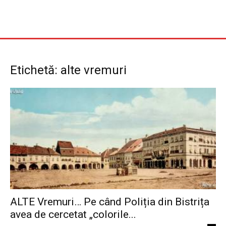
Etichetă: alte vremuri
ALTE Vremuri… Pe când Poliția din Bistrița
avea de cercetat „colorile...