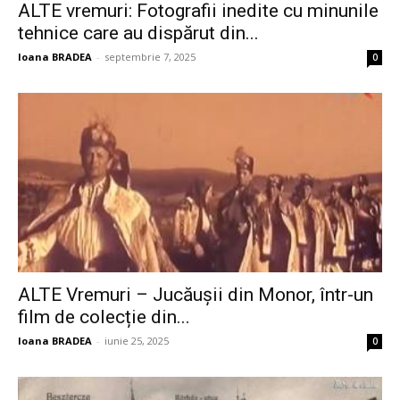
ALTE vremuri: Fotografii inedite cu minunile
tehnice care au dispărut din...
Ioana BRADEA
-
septembrie 7, 2025
0
ALTE Vremuri – Jucăușii din Monor, într-un
film de colecție din...
Ioana BRADEA
-
iunie 25, 2025
0