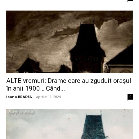
ALTE vremuri: Drame care au zguduit orașul
în anii 1900… Când...
Ioana BRADEA
-
aprilie 11, 2024
0