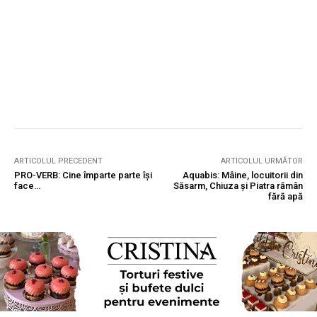
ARTICOLUL PRECEDENT
ARTICOLUL URMĂTOR
PRO-VERB: Cine împarte parte își
Aquabis: Mâine, locuitorii din
face…
Săsarm, Chiuza și Piatra rămân
fără apă