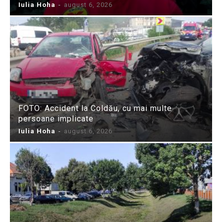
Iulia Hoha
-
august 6, 2026
FOTO: Accident la Coldău, cu mai multe
persoane implicate
Iulia Hoha
-
august 6, 2026