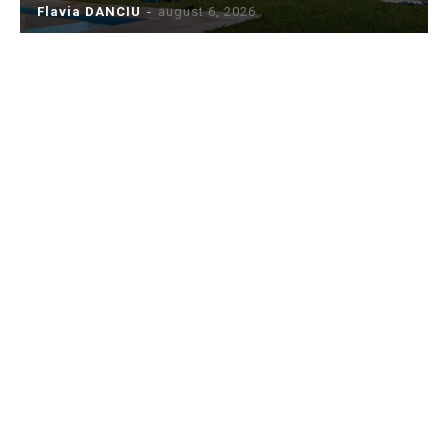
Flavia DANCIU
-
august 6, 2026