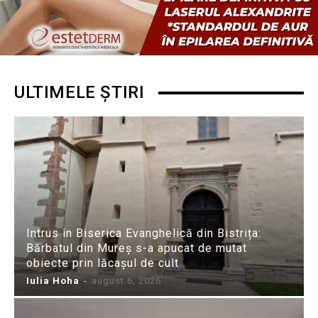
ULTIMELE ȘTIRI
Intrus în Biserica Evanghelică din Bistrița:
Bărbatul din Mureș s-a apucat de mutat
obiecte prin lăcașul de cult
Iulia Hoha
-
august 6, 2026