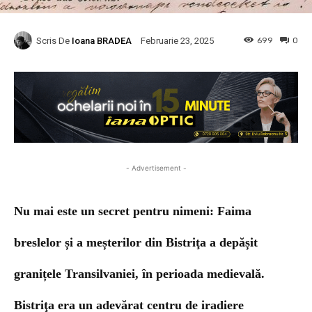
Scris De
Ioana BRADEA
699
0
Februarie 23, 2025
- Advertisement -
Nu mai este un secret pentru nimeni: Faima
breslelor și a meșterilor din Bistriţa a depășit
granițele Transilvaniei, în perioada medievală.
Bistriţa era un adevărat centru de iradiere