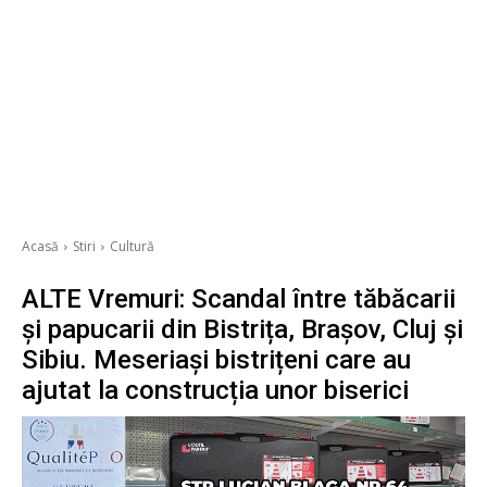
Acasă
Stiri
Cultură
ALTE Vremuri: Scandal între tăbăcarii
și papucarii din Bistrița, Brașov, Cluj și
Sibiu. Meseriași bistrițeni care au
ajutat la construcția unor biserici