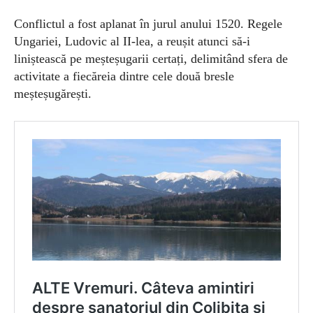
Conflictul a fost aplanat în jurul anului 1520. Regele
Ungariei, Ludovic al II-lea, a reușit atunci să-i
liniștească pe meșteșugarii certați, delimitând sfera de
activitate a fiecăreia dintre cele două bresle
meșteșugărești.