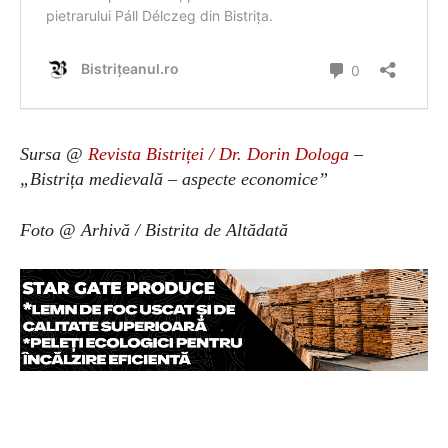
Sursa @
Revista Bistriței / Dr. Dorin Dologa
–
„Bistrița medievală – aspecte economice”
Foto @ Arhivă / Bistrita de Altădată