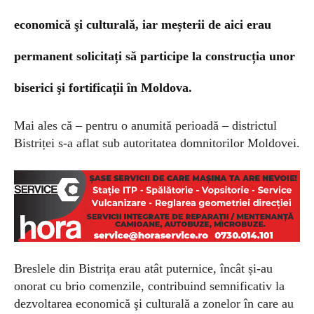
economică şi culturală, iar meșterii de aici erau
permanent solicitați să participe la construcția unor
biserici şi fortificații în Moldova.
Mai ales că – pentru o anumită perioadă – districtul
Bistriței s-a aflat sub autoritatea domnitorilor Moldovei.
Breslele din Bistrița erau atât puternice, încât și-au
onorat cu brio comenzile, contribuind semnificativ la
dezvoltarea economică şi culturală a zonelor în care au