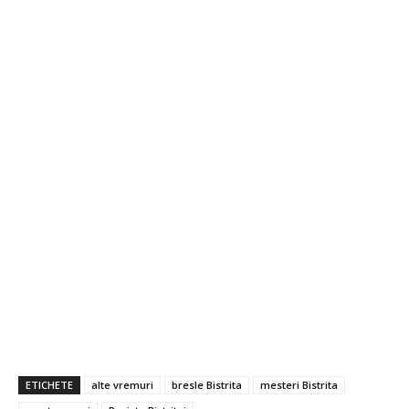
ETICHETE
alte vremuri
bresle Bistrita
mesteri Bistrita