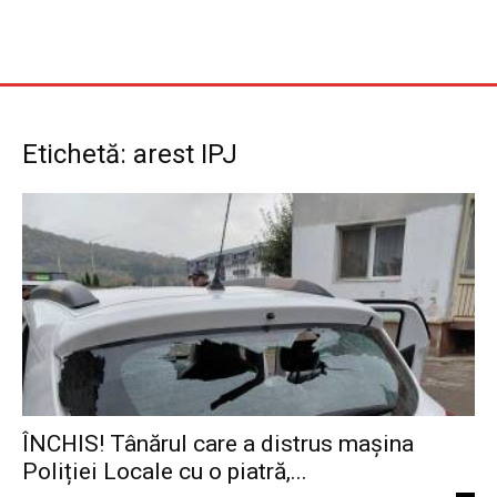
Etichetă: arest IPJ
ÎNCHIS! Tânărul care a distrus mașina
Poliției Locale cu o piatră,...