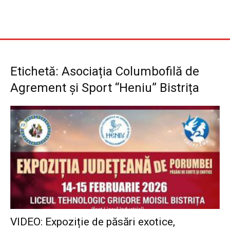
Etichetă: Asociația Columbofilă de
Agrement și Sport “Heniu” Bistrița
VIDEO: Expoziție de păsări exotice,