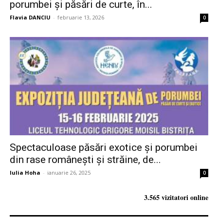
porumbei și păsări de curte, în...
Flavia DANCIU
-
februarie 13, 2026
0
Spectaculoase păsări exotice și porumbei
din rase românești și străine, de...
Iulia Hoha
-
ianuarie 26, 2025
0
3.565 vizitatori online