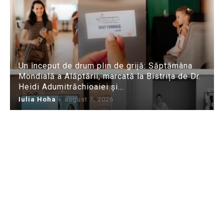
Un început de drum plin de grijă: Săptămâna
Mondială a Alăptării, marcată la Bistrița de Dr.
Heidi Adumitrăchioaiei și...
Iulia Hoha
-
august 7, 2026