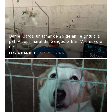
Daniel Jarda, un tânăr de 26 de ani, e țintuit la
pat. Viceprimarul din Sângeorz Băi: ”Are nevoie
de...
Flavia DANCIU
-
august 7, 2026