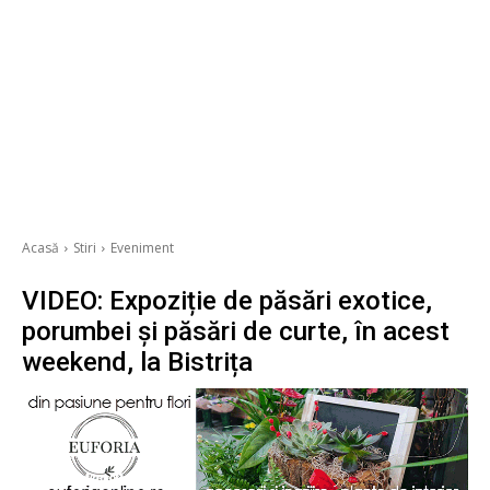
Acasă
Stiri
Eveniment
VIDEO: Expoziție de păsări exotice,
porumbei și păsări de curte, în acest
weekend, la Bistrița