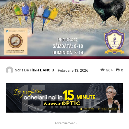
Scris De
Flavia DANCIU
504
0
Februarie 13, 2026
- Advertisement -