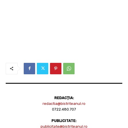
REDACȚIA:
redactia@bistriteanul.ro
0722.480.707
PUBLICITATE:
publicitate@bistriteanul.ro