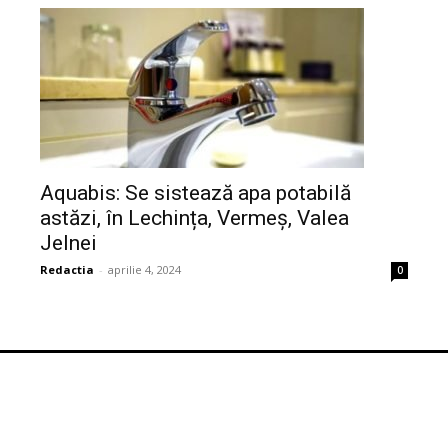
Aquabis: Se sistează apa potabilă
astăzi, în Lechința, Vermeș, Valea
Jelnei
Redactia
-
aprilie 4, 2024
0