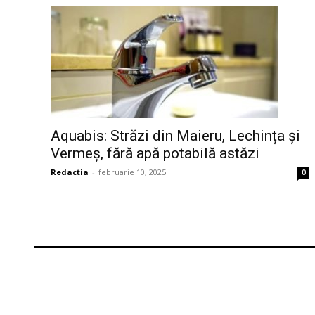
Aquabis: Străzi din Maieru, Lechința și
Vermeș, fără apă potabilă astăzi
Redactia
-
februarie 10, 2025
0