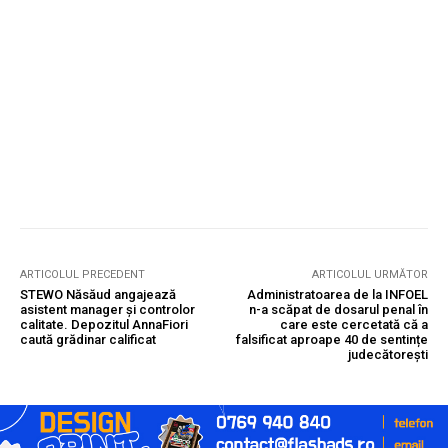
ARTICOLUL PRECEDENT
ARTICOLUL URMĂTOR
STEWO Năsăud angajează
Administratoarea de la INFOEL
asistent manager și controlor
n-a scăpat de dosarul penal în
calitate. Depozitul AnnaFiori
care este cercetată că a
caută grădinar calificat
falsificat aproape 40 de sentințe
judecătorești