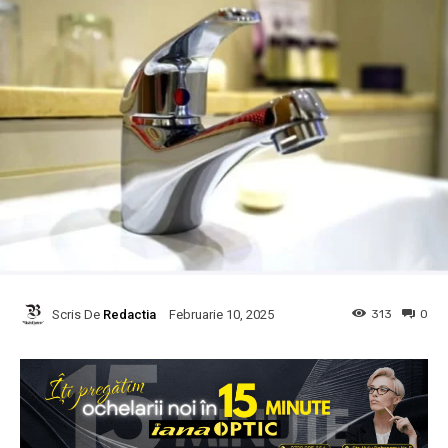
Scris De
Redactia
313
0
Februarie 10, 2025