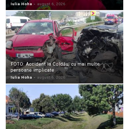
Iulia Hoha
-
august 6, 2026
FOTO: Accident la Coldău, cu mai multe
persoane implicate
Iulia Hoha
-
august 6, 2026