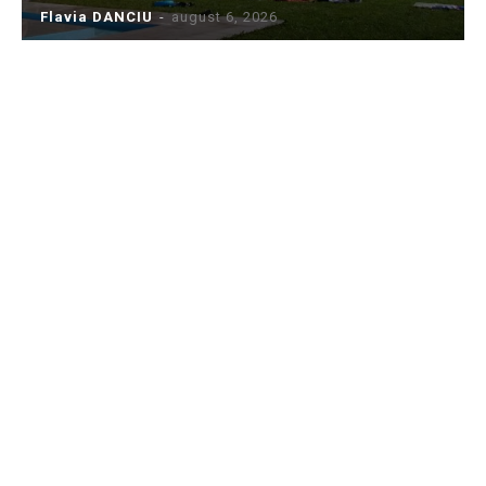
Flavia DANCIU
-
august 6, 2026