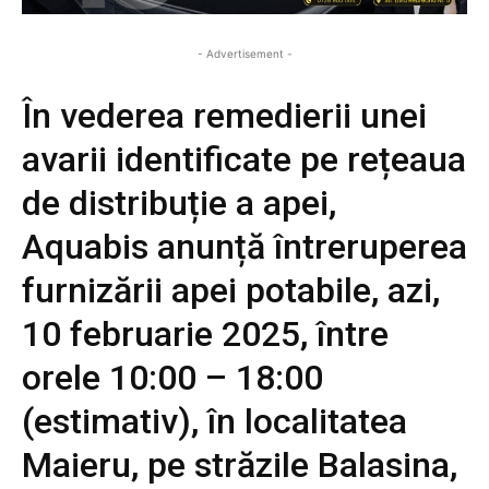
- Advertisement -
În vederea remedierii unei
avarii identificate pe rețeaua
de distribuție a apei,
Aquabis anunță întreruperea
furnizării apei potabile, azi,
10 februarie 2025, între
orele 10:00 – 18:00
(estimativ), în localitatea
Maieru, pe străzile Balasina,