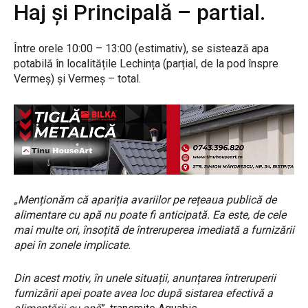
Haj și Principală – partial.
Între orele 10:00 – 13:00 (estimativ), se sistează apa
potabilă în localitățile Lechința (parțial, de la pod înspre
Vermeș) și Vermeș – total.
„Menționăm că apariția avariilor pe rețeaua publică de
alimentare cu apă nu poate fi anticipată. Ea este, de cele
mai multe ori, însoțită de întreruperea imediată a furnizării
apei în zonele implicate.
Din acest motiv, în unele situații, anunțarea întreruperii
furnizării apei poate avea loc după sistarea efectivă a