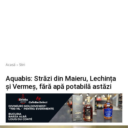
Acasă
Stiri
Aquabis: Străzi din Maieru, Lechința
și Vermeș, fără apă potabilă astăzi