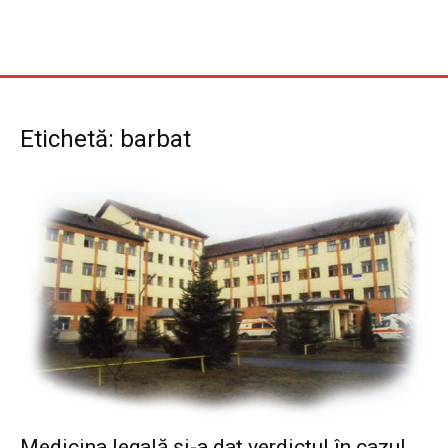
Etichetă: barbat
Medicina legală și-a dat verdictul în cazul