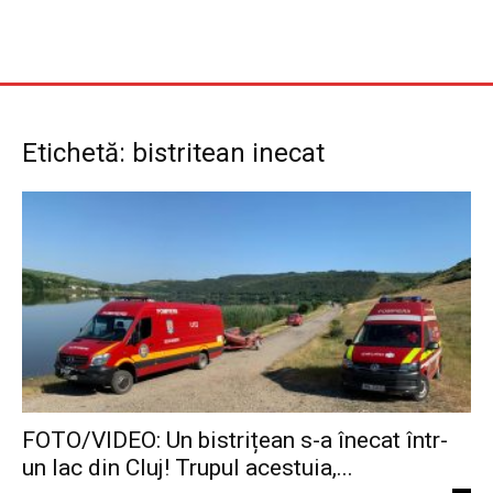
Etichetă: bistritean inecat
FOTO/VIDEO: Un bistrițean s-a înecat într-
un lac din Cluj! Trupul acestuia,...