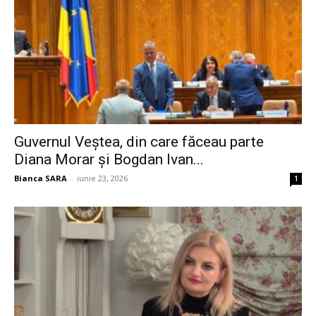
Guvernul Veștea, din care făceau parte
Diana Morar și Bogdan Ivan...
Bianca SARA
-
iunie 23, 2026
1