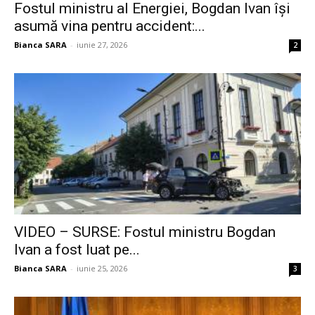
Fostul ministru al Energiei, Bogdan Ivan își
asumă vina pentru accident:...
Bianca SARA
-
iunie 27, 2026
2
VIDEO – SURSE: Fostul ministru Bogdan
Ivan a fost luat pe...
Bianca SARA
-
iunie 25, 2026
3