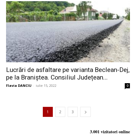
Lucrări de asfaltare pe varianta Beclean-Dej,
pe la Braniștea. Consiliul Județean...
Flavia DANCIU
-
iulie 15, 2022
0
1
2
3
3.001 vizitatori online