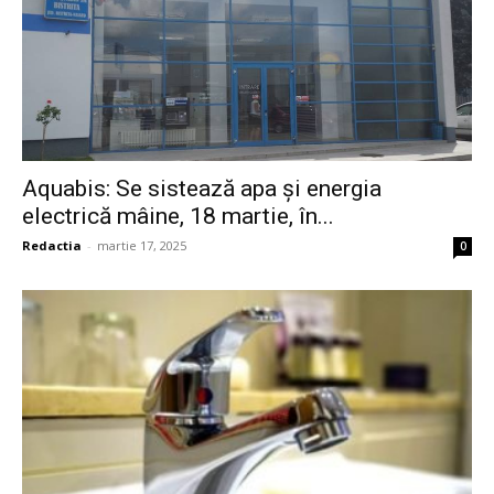
Aquabis: Se sistează apa și energia
electrică mâine, 18 martie, în...
Redactia
-
martie 17, 2025
0