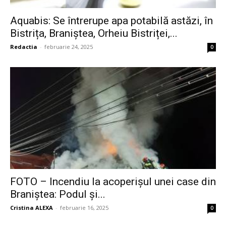
Aquabis: Se întrerupe apa potabilă astăzi, în
Bistrița, Braniștea, Orheiu Bistriței,...
Redactia
-
februarie 24, 2025
0
FOTO – Incendiu la acoperișul unei case din
Braniștea: Podul și...
Cristina ALEXA
-
februarie 16, 2025
0