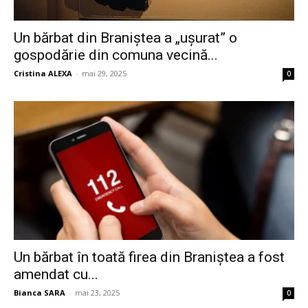
Un bărbat din Braniștea a „ușurat” o
gospodărie din comuna vecină...
Cristina ALEXA
-
mai 29, 2025
0
Un bărbat în toată firea din Braniștea a fost
amendat cu...
Bianca SARA
-
mai 23, 2025
0