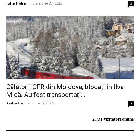
Iulia Hoha
-
noiembrie 22, 2023
3
Călătorii CFR din Moldova, blocați în Ilva
Mică. Au fost transportați...
Redactia
-
ianuarie 9, 2022
2
2.731 vizitatori online