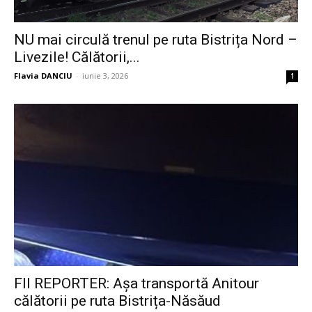
NU mai circulă trenul pe ruta Bistrița Nord –
Livezile! Călătorii,...
Flavia DANCIU
-
iunie 3, 2026
1
FII REPORTER: Așa transportă Anitour
călătorii pe ruta Bistrița-Năsăud