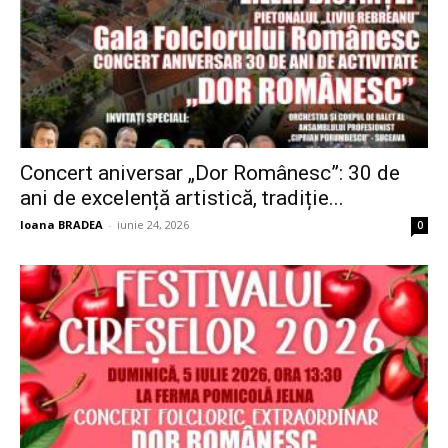
Concert aniversar „Dor Românesc”: 30 de
ani de excelență artistică, tradiție...
Ioana BRADEA
-
iunie 24, 2026
0