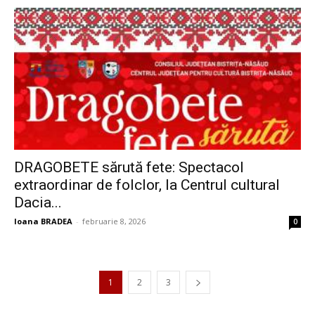
DRAGOBETE sărută fete: Spectacol
extraordinar de folclor, la Centrul cultural
Dacia...
Ioana BRADEA
-
februarie 8, 2026
0
1
2
3