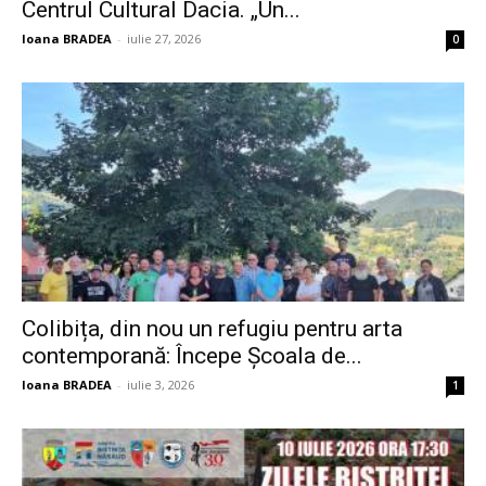
Centrul Cultural Dacia. „Un...
Ioana BRADEA
-
iulie 27, 2026
0
Colibița, din nou un refugiu pentru arta
contemporană: Începe Școala de...
Ioana BRADEA
-
iulie 3, 2026
1