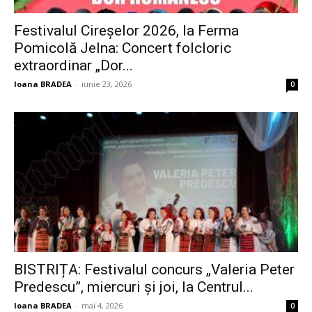
Festivalul Cireșelor 2026, la Ferma
Pomicolă Jelna: Concert folcloric
extraordinar „Dor...
Ioana BRADEA
-
iunie 23, 2026
0
BISTRIȚA: Festivalul concurs „Valeria Peter
Predescu”, miercuri și joi, la Centrul...
Ioana BRADEA
-
mai 4, 2026
0